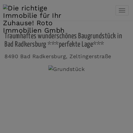
Navi
Traumhaftes wunderschönes Baugrundstück in
Bad Radkersburg ***perfekte Lage***
8490 Bad Radkersburg
, Zeltingerstraße