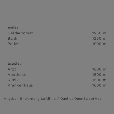
Sonstige
Geldautomat
1250 m
Bank
1250 m
Polizei
1000 m
Gesundheit
Arzt
1000 m
Apotheke
1500 m
Klinik
1500 m
Krankenhaus
1000 m
Angaben Entfernung Luftlinie / Quelle: OpenStreetMap