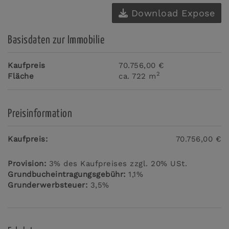
Download Expose
Basisdaten zur Immobilie
Kaufpreis
70.756,00 €
2
Fläche
ca. 722 m
Preisinformation
Kaufpreis:
70.756,00 €
Provision:
3% des Kaufpreises zzgl. 20% USt.
Grundbucheintragungsgebühr:
1,1%
Grunderwerbsteuer:
3,5%