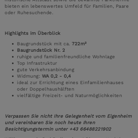
bieten ein lebenswertes Umfeld für Familien, Paare
oder Ruhesuchende.
Highlights im Überblick
Baugrundstück mit ca.
722m²
Baugrundstück Nr. 2
ruhige und familienfreundliche Wohnlage
Top Infrastruktur
gute Verkehrsanbindung
Widmung:
WA 0,2 - 0,4
ideal zur Errichtung eines Einfamilienhauses
oder Doppelhaushälften
vielfältige Freizeit- und Naturmöglichkeiten
Verpassen Sie nicht Ihre Gelegenheit vom Eigenheim
und vereinbaren Sie noch heute Ihren
Besichtigungstermin unter +43 66488221902