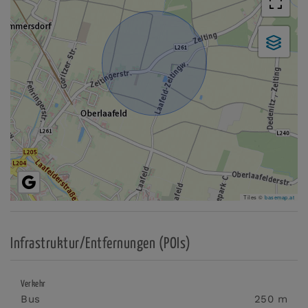
Tiles ©
basemap.at
Infrastruktur/Entfernungen (POIs)
Verkehr
Bus
250 m