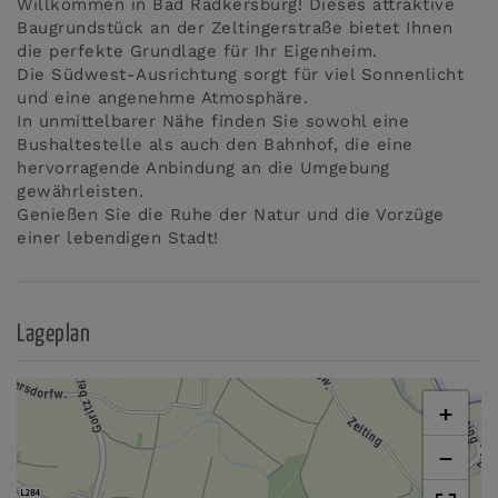
Willkommen in Bad Radkersburg! Dieses attraktive
Baugrundstück an der Zeltingerstraße bietet Ihnen
die perfekte Grundlage für Ihr Eigenheim.
Die Südwest-Ausrichtung sorgt für viel Sonnenlicht
und eine angenehme Atmosphäre.
In unmittelbarer Nähe finden Sie sowohl eine
Bushaltestelle als auch den Bahnhof, die eine
hervorragende Anbindung an die Umgebung
gewährleisten.
Genießen Sie die Ruhe der Natur und die Vorzüge
einer lebendigen Stadt!
Lageplan
+
−