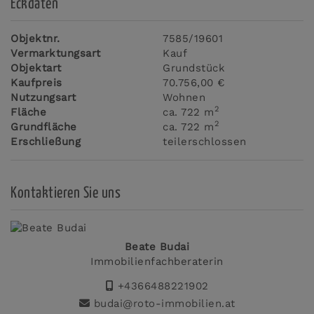
Eckdaten
Objektnr.
7585/19601
Vermarktungsart
Kauf
Objektart
Grundstück
Kaufpreis
70.756,00 €
Nutzungsart
Wohnen
2
Fläche
ca. 722 m
2
Grundfläche
ca. 722 m
Erschließung
teilerschlossen
Kontaktieren Sie uns
Beate Budai
Immobilienfachberaterin
+4366488221902
budai@roto-immobilien.at