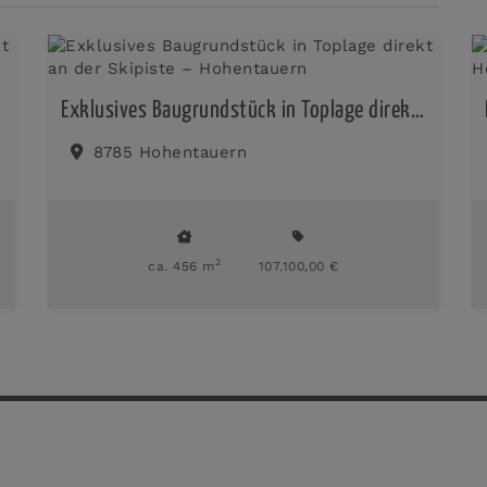
Exklusives Baugrundstück in Toplage direkt an der Skipiste – Hohentauern
8785 Hohentauern
2
ca. 456 m
107.100,00 €