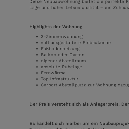
Diese Neubauwohnung bietet die perfekte 
Lage und hoher Lebensqualität – ein Zuhau
Highlights der Wohnung
3-Zimmerwohnung
voll ausgestattete Einbauküche
Fußbodenheizung
Balkon oder Garten
eigener Abstellraum
absolute Ruhelage
Fernwärme
Top Infrastruktur
Carport Abstellplatz zur Wohnung dazug
Der Preis versteht sich als Anlegerpreis. De
Es handelt sich hierbei um ein Neubauproje