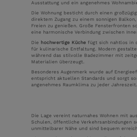
Ausstattung und ein angenehmes Wohnambi
Die Wohnung besticht durch einen großzügig
direktem Zugang zu einem sonnigen Balkon,
Freien zu genießen. Große Fensterfronten s
eine harmonische Verbindung zwischen Inn
Die
hochwertige Küche
fügt sich nahtlos in
für kulinarische Entfaltung. Modern gestalt
während das stilvolle Badezimmer mit zeitg
Materialien überzeugt.
Besonderes Augenmerk wurde auf Energieeff
entspricht aktuellen Standards und sorgt so
angenehmes Raumklima zu jeder Jahreszeit
Die Lage vereint naturnahes Wohnen mit aus
Schulen, öffentliche Verkehrsanbindungen s
unmittelbarer Nähe und sind bequem erreich