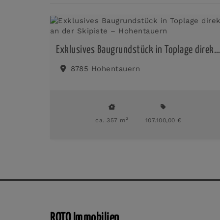
Exklusives Baugrundstück in Toplage direkt an der Skipiste – Hohentauern
8785 Hohentauern
2
ca. 357 m
107.100,00 €
ROTO Immobilien