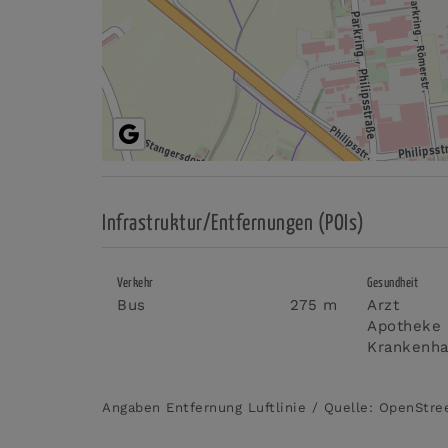
Infrastruktur/Entfernungen (POIs)
Verkehr
Gesundheit
Bus
275 m
Arzt
Apotheke
Krankenh
Angaben Entfernung Luftlinie / Quelle: OpenStr