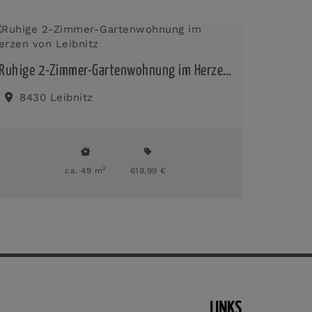
Ruhige 2-Zimmer-Gartenwohnung im Herzen von Leibnitz
8430 Leibnitz
2
ca. 49 m
619,99 €
LINKS