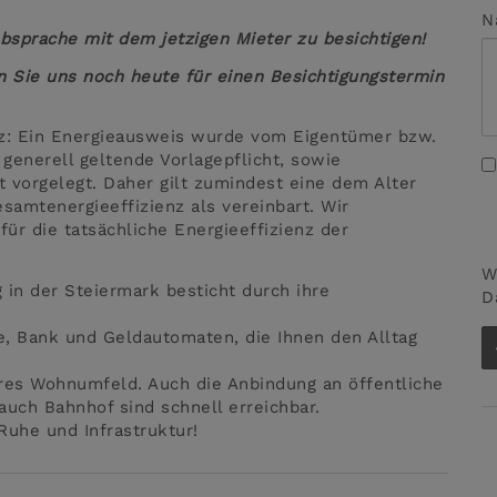
N
Absprache mit dem jetzigen Mieter zu besichtigen!
n Sie uns noch heute für einen Besichtigungstermin
z: Ein Energieausweis wurde vom Eigentümer bzw.
 generell geltende Vorlagepflicht, sowie
t vorgelegt. Daher gilt zumindest eine dem Alter
amtenergieeffizienz als vereinbart. Wir
ür die tatsächliche Energieeffizienz der
W
in der Steiermark besticht durch ihre
D
e, Bank und Geldautomaten, die Ihnen den Alltag
eres Wohnumfeld. Auch die Anbindung an öffentliche
auch Bahnhof sind schnell erreichbar.
Ruhe und Infrastruktur!