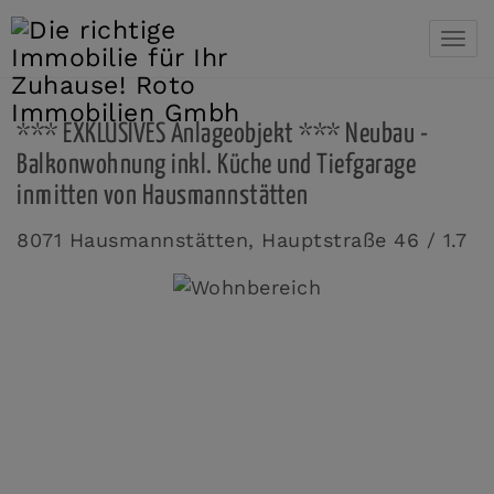
Navi
*** EXKLUSIVES Anlageobjekt *** Neubau -
Balkonwohnung inkl. Küche und Tiefgarage
inmitten von Hausmannstätten
8071 Hausmannstätten
, Hauptstraße 46 / 1.7