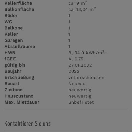
2
Kellerfläche
ca. 9 m
2
Balkonfläche
ca. 13,04 m
Bäder
1
WC
1
Balkone
1
Keller
1
Garagen
1
Abstellräume
1
2
HWB
B, 34.9 kWh/m
a
fGEE
A, 0,75
gültig bis
27.01.2032
Baujahr
2022
Erschließung
vollerschlossen
Bauart
Neubau
Zustand
neuwertig
Hauszustand
neuwertig
Max. Mietdauer
unbefristet
Kontaktieren Sie uns