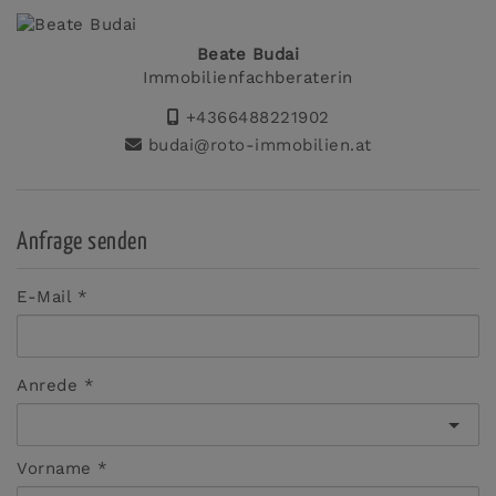
Beate Budai
Immobilienfachberaterin
+4366488221902
budai@roto-immobilien.at
Anfrage senden
E-Mail
Anrede
Vorname