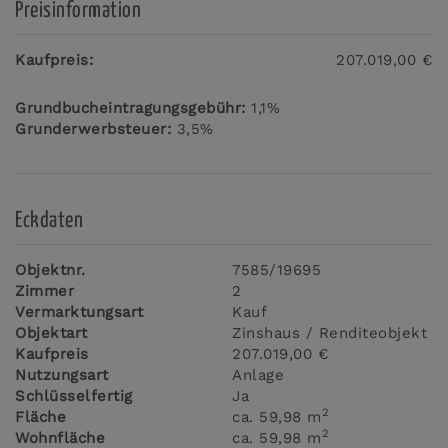
Preisinformation
Kaufpreis:
207.019,00 €
Grundbucheintragungsgebühr:
1,1%
Grunderwerbsteuer:
3,5%
Eckdaten
Objektnr.
7585/19695
Zimmer
2
Vermarktungsart
Kauf
Objektart
Zinshaus / Renditeobjekt
Kaufpreis
207.019,00 €
Nutzungsart
Anlage
Schlüsselfertig
Ja
2
Fläche
ca. 59,98 m
2
Wohnfläche
ca. 59,98 m