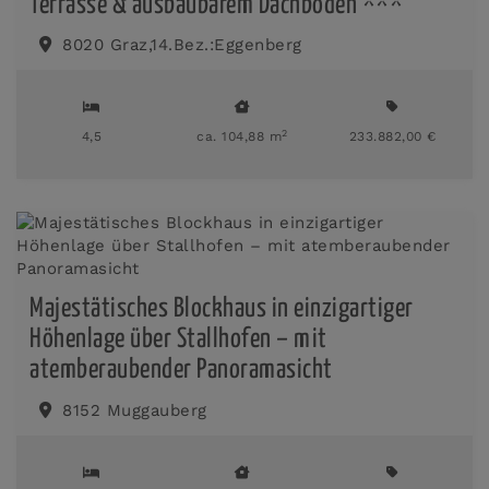
Terrasse & ausbaubarem Dachboden ***
8020 Graz,14.Bez.:Eggenberg
2
4,5
ca. 104,88 m
233.882,00 €
Majestätisches Blockhaus in einzigartiger
Höhenlage über Stallhofen – mit
atemberaubender Panoramasicht
8152 Muggauberg