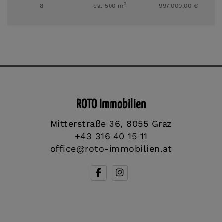
2
8
ca. 500 m
997.000,00 €
ROTO Immobilien
Mitterstraße 36, 8055 Graz
+43 316 40 15 11
office@roto-immobilien.at