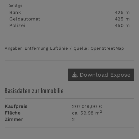
Sonstige
Bank
425 m
Geldautomat
425 m
Polizei
450 m
Angaben Entfernung Luftlinie / Quelle: OpenStreetMap
Download Expose
Basisdaten zur Immobilie
Kaufpreis
207.019,00 €
2
Fläche
ca. 59,98 m
Zimmer
2