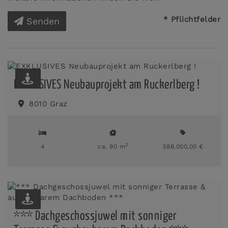
* Pflichtfelder
Senden
EXKLUSIVES Neubauprojekt am Ruckerlberg !
8010 Graz
2
4
ca. 90 m
598.000,00 €
*** Dachgeschossjuwel mit sonniger