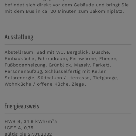
befindet sich direkt vor dem Gebäude und bringt Sie
mit dem Bus in ca. 20 Minuten zum Jakominiplatz.
Ausstattung
Abstellraum
Bad mit WC
Bergblick
Dusche
Einbauküche
Fahrradraum
Fernwärme
Fliesen
Fußbodenheizung
Grünblick
Massiv
Parkett
Personenaufzug
Schlüsselfertig mit Keller
Solarenergie
Südbalkon / -terrasse
Tiefgarage
Wohnküche / offene Küche
Ziegel
Energieausweis
2
HWB
B, 34.9 kWh/m
a
fGEE
A, 0,75
gültig bis
27.01.2032