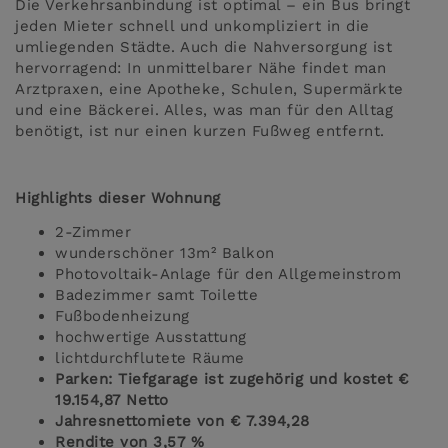
Die Verkehrsanbindung ist optimal – ein Bus bringt
jeden Mieter schnell und unkompliziert in die
umliegenden Städte. Auch die Nahversorgung ist
hervorragend: In unmittelbarer Nähe findet man
Arztpraxen, eine Apotheke, Schulen, Supermärkte
und eine Bäckerei. Alles, was man für den Alltag
benötigt, ist nur einen kurzen Fußweg entfernt.
Highlights dieser Wohnung
2-Zimmer
wunderschöner 13m² Balkon
Photovoltaik-Anlage für den Allgemeinstrom
Badezimmer samt Toilette
Fußbodenheizung
hochwertige Ausstattung
lichtdurchflutete Räume
Parken: Tiefgarage ist zugehörig und kostet €
19.154,87 Netto
Jahresnettomiete von € 7.394,28
Rendite von 3,57 %