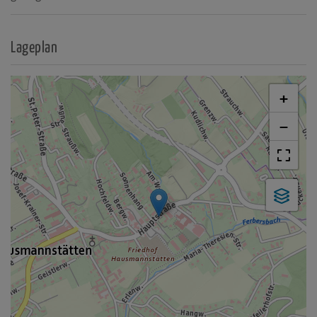
Lageplan
+
−