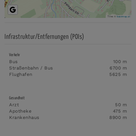
Tiles ©
basemap.at
Infrastruktur/Entfernungen (POIs)
Verkehr
Bus
100 m
Straßenbahn / Bus
6700 m
Flughafen
5625 m
Gesundheit
Arzt
50 m
Apotheke
475 m
Krankenhaus
8900 m