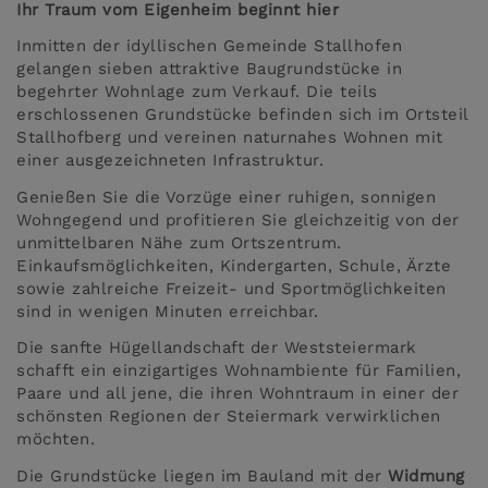
Ihr Traum vom Eigenheim beginnt hier
Inmitten der idyllischen Gemeinde Stallhofen
gelangen sieben attraktive Baugrundstücke in
begehrter Wohnlage zum Verkauf. Die teils
erschlossenen Grundstücke befinden sich im Ortsteil
Stallhofberg und vereinen naturnahes Wohnen mit
einer ausgezeichneten Infrastruktur.
Genießen Sie die Vorzüge einer ruhigen, sonnigen
Wohngegend und profitieren Sie gleichzeitig von der
unmittelbaren Nähe zum Ortszentrum.
Einkaufsmöglichkeiten, Kindergarten, Schule, Ärzte
sowie zahlreiche Freizeit- und Sportmöglichkeiten
sind in wenigen Minuten erreichbar.
Die sanfte Hügellandschaft der Weststeiermark
schafft ein einzigartiges Wohnambiente für Familien,
Paare und all jene, die ihren Wohntraum in einer der
schönsten Regionen der Steiermark verwirklichen
möchten.
Die Grundstücke liegen im Bauland mit der
Widmung