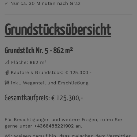
✓ Nur ca. 30 Minuten nach Graz
Grundstücksübersicht
Grundstück Nr. 5 - 862 m²
📐 Fläche: 862 m²
💰 Kaufpreis Grundstück: € 125.300,-
🚧 inkl. Weganteil und Erschließung
Gesamtkaufpreis: € 125.300,-
Für Besichtigungen und weitere Fragen, rufen Sie
gerne unter
+4366488221902
an.
Wir weisen darauf hin, dass zwischen dem Vermittler