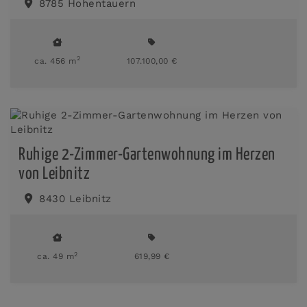
8785 Hohentauern
2
ca. 456 m
107.100,00 €
Ruhige 2-Zimmer-Gartenwohnung im Herzen
von Leibnitz
8430 Leibnitz
2
ca. 49 m
619,99 €