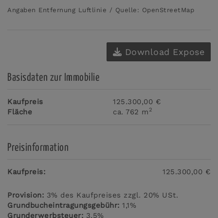
Angaben Entfernung Luftlinie / Quelle: OpenStreetMap
Download Expose
Basisdaten zur Immobilie
Kaufpreis
125.300,00 €
2
Fläche
ca. 762 m
Preisinformation
Kaufpreis:
125.300,00 €
Provision:
3% des Kaufpreises zzgl. 20% USt.
Grundbucheintragungsgebühr:
1,1%
Grunderwerbsteuer:
3,5%