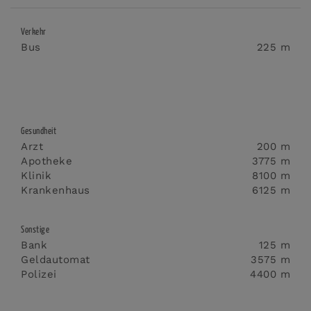
Verkehr
Bus
225 m
Gesundheit
Arzt
200 m
Apotheke
3775 m
Klinik
8100 m
Krankenhaus
6125 m
Sonstige
Bank
125 m
Geldautomat
3575 m
Polizei
4400 m