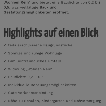
„Wohnen Rein“
und bietet eine Baudichte von
0,2 bis
0,5
, was vielfältige
Bau- und
Gestaltungsmöglichkeiten eröffnet
.
Highlights auf einen Blick
✓ teils erschlossene Baugrundstücke
✓ Sonnige und ruhige Wohnlage
✓ Familienfreundliches Umfeld
✓ Widmung „Wohnen Rein"
✓ Baudichte 0,2 – 0,5
✓ Individuelle Bebauungsmöglichkeiten
✓ Gute Verkehrsanbindung
✓ Nähe zu Schulen, Kindergarten und Nahversorgung