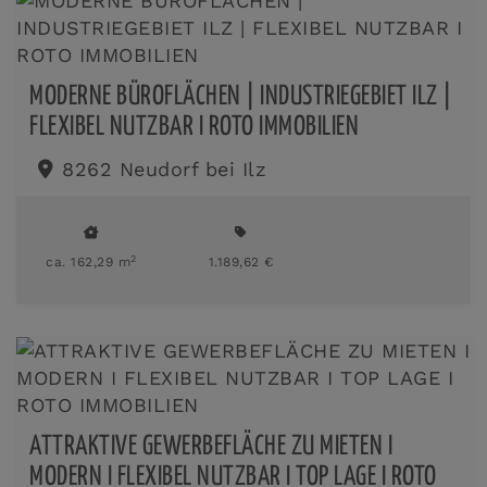
MODERNE BÜROFLÄCHEN | INDUSTRIEGEBIET ILZ |
FLEXIBEL NUTZBAR I ROTO IMMOBILIEN
8262 Neudorf bei Ilz
2
ca. 162,29 m
1.189,62 €
ATTRAKTIVE GEWERBEFLÄCHE ZU MIETEN I
MODERN I FLEXIBEL NUTZBAR I TOP LAGE I ROTO