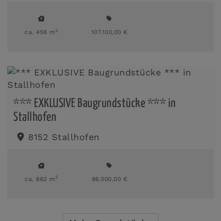
2
ca. 456 m
107.100,00 €
*** EXKLUSIVE Baugrundstücke *** in
Stallhofen
8152 Stallhofen
2
ca. 862 m
86.000,00 €