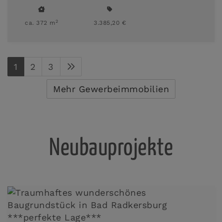
2
ca. 372 m
3.385,20 €
1
2
3
Mehr Gewerbeimmobilien
Neubauprojekte