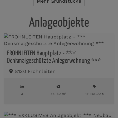
Mehr Grundstücke
Anlageobjekte
FROHNLEITEN Hauptplatz - ***
Denkmalgeschützte Anlegerwohnung ***
8130 Frohnleiten
2
3
ca. 80 m
111.165,00 €