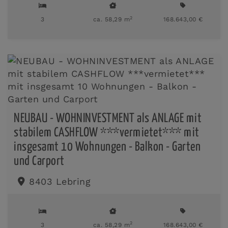
2
3
ca. 58,29 m
168.643,00 €
NEUBAU - WOHNINVESTMENT als ANLAGE mit
stabilem CASHFLOW ***vermietet*** mit
insgesamt 10 Wohnungen - Balkon - Garten
und Carport
8403 Lebring
2
3
ca. 58,29 m
168.643,00 €