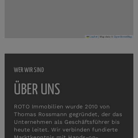
Leaflet
|
Map data ©
OpenStreetMap
WER WIR SIND
ÜBER UNS
ROTO Immobilien wurde 2010 von
Thomas Rossmann gegründet, der das
Unternehmen als Geschäftsführer bis
heute leitet. Wir verbinden fundierte
Marktkenntnis mit Hands-on-