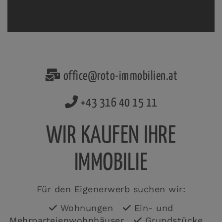
office@roto-immobilien.at
+43 316 40 15 11
WIR KAUFEN IHRE
IMMOBILIE
Für den Eigenerwerb suchen wir:
Wohnungen
Ein- und
Mehrparteienwohnhäuser
Grundstücke