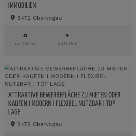
IMMOBILIEN
8472 Obervogau
2
ca. 252 m
2.451,96 €
ATTRAKTIVE GEWERBEFLÄCHE ZU MIETEN ODER
KAUFEN I MODERN I FLEXIBEL NUTZBAR I TOP
LAGE
8472 Obervogau