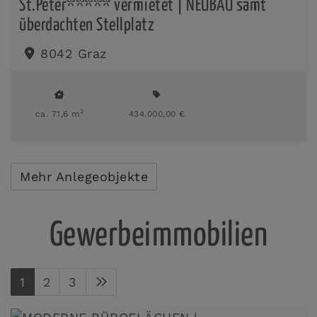
St.Peter***** vermietet | NEUBAU samt
überdachten Stellplatz
8042 Graz
2
ca. 71,6 m
434.000,00 €
Mehr Anlegeobjekte
Gewerbeimmobilien
1
2
3