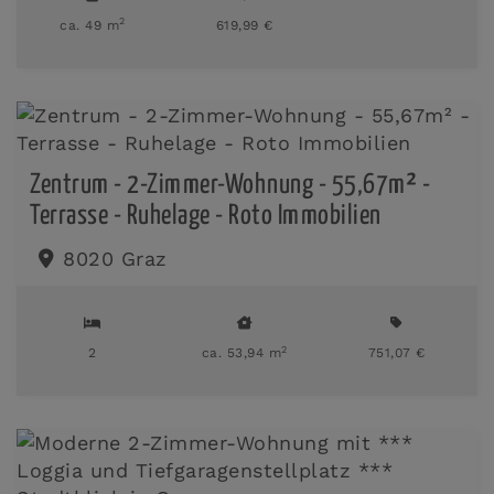
2
ca. 49 m
619,99 €
Zentrum - 2-Zimmer-Wohnung - 55,67m² -
Terrasse - Ruhelage - Roto Immobilien
8020 Graz
2
2
ca. 53,94 m
751,07 €