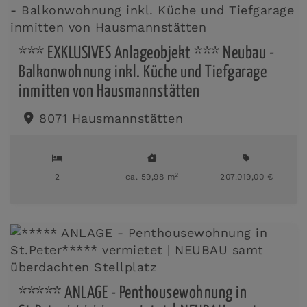
*** EXKLUSIVES Anlageobjekt *** Neubau -
Balkonwohnung inkl. Küche und Tiefgarage
inmitten von Hausmannstätten
8071 Hausmannstätten
2
2
ca. 59,98 m
207.019,00 €
***** ANLAGE - Penthousewohnung in