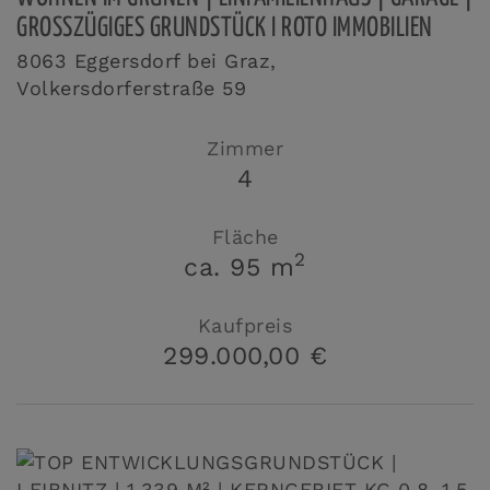
GROSSZÜGIGES GRUNDSTÜCK I ROTO IMMOBILIEN
8063 Eggersdorf bei Graz
,
Volkersdorferstraße 59
Zimmer
4
Fläche
2
ca. 95 m
Kaufpreis
299.000,00 €