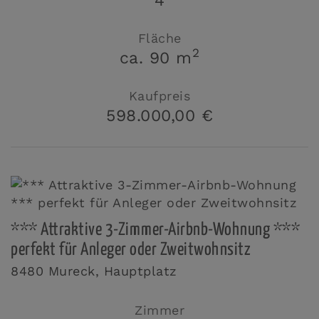
4
Fläche
2
ca. 90 m
Kaufpreis
598.000,00 €
*** Attraktive 3-Zimmer-Airbnb-Wohnung ***
perfekt für Anleger oder Zweitwohnsitz
8480 Mureck
, Hauptplatz
Zimmer