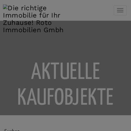
Navi
AKTUELLE
KAUFOBJEKTE