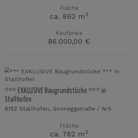
Fläche
2
ca. 862 m
Kaufpreis
86.000,00 €
*** EXKLUSIVE Baugrundstücke *** in
Stallhofen
8152 Stallhofen
, Sonneggstraße / Nr5
Fläche
2
ca. 762 m