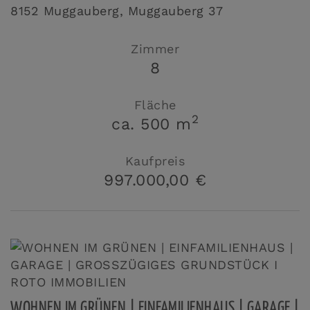
8152 Muggauberg
, Muggauberg 37
Zimmer
8
Fläche
2
ca. 500 m
Kaufpreis
997.000,00 €
WOHNEN IM GRÜNEN | EINFAMILIENHAUS | GARAGE |