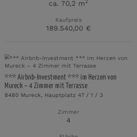
2
ca. 70,2 m
Kaufpreis
189.540,00 €
*** Airbnb-Investment *** im Herzen von
Mureck – 4 Zimmer mit Terrasse
8480 Mureck
, Hauptplatz 47 / 1 / 3
Zimmer
4
Fläche