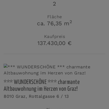
2
Fläche
2
ca. 76,35 m
Kaufpreis
137.430,00 €
*** WUNDERSCHÖNE *** charmante
Altbauwohnung im Herzen von Graz!
8010 Graz
, Rottalgasse 6 / 13