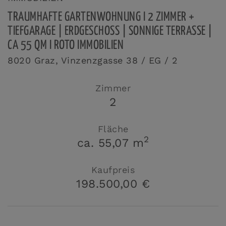
TRAUMHAFTE GARTENWOHNUNG I 2 ZIMMER +
TIEFGARAGE | ERDGESCHOSS | SONNIGE TERRASSE |
CA 55 QM I ROTO IMMOBILIEN
8020 Graz
, Vinzenzgasse 38 / EG / 2
Zimmer
2
Fläche
2
ca. 55,07 m
Kaufpreis
198.500,00 €