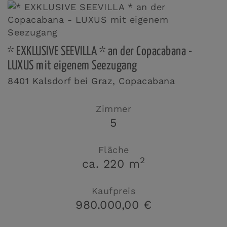
* EXKLUSIVE SEEVILLA * an der Copacabana -
LUXUS mit eigenem Seezugang
8401 Kalsdorf bei Graz
, Copacabana
Zimmer
5
Fläche
2
ca. 220 m
Kaufpreis
980.000,00 €