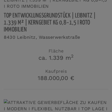
TOP ENTWICKLUNGSGRUNDSTÜCK | LEIBNITZ |
1.339 M² | KERNGEBIET KG 0,8–1,5 I ROTO
IMMOBILIEN
8430 Leibnitz
, Wasserwerkstraße
Fläche
2
ca. 1.339 m
Kaufpreis
188.000,00 €