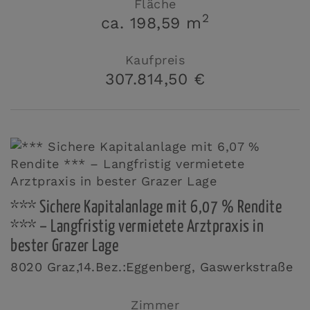
Fläche
2
ca. 198,59 m
Kaufpreis
307.814,50 €
*** Sichere Kapitalanlage mit 6,07 % Rendite
*** – Langfristig vermietete Arztpraxis in
bester Grazer Lage
8020 Graz,14.Bez.:Eggenberg
, Gaswerkstraße
Zimmer