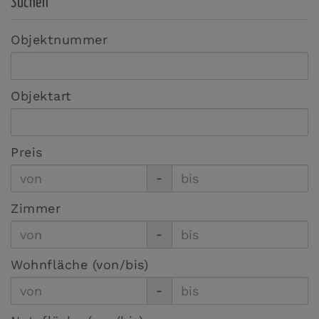
Suchen
Objektnummer
Objektart
Preis
-
Zimmer
-
Wohnfläche (von/bis)
-