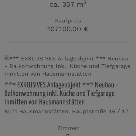
2
ca. 357 m
Kaufpreis
107.100,00 €
*** EXKLUSIVES Anlageobjekt *** Neubau -
Balkonwohnung inkl. Küche und Tiefgarage
inmitten von Hausmannstätten
8071 Hausmannstätten
, Hauptstraße 46 / 1.7
Zimmer