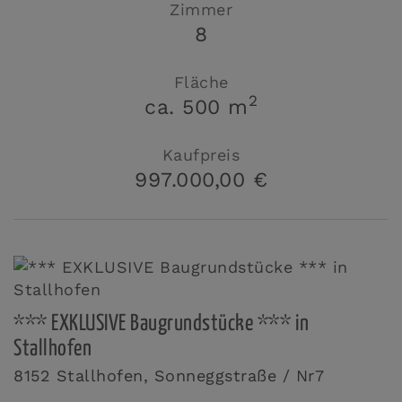
Zimmer
8
Fläche
2
ca. 500 m
Kaufpreis
997.000,00 €
*** EXKLUSIVE Baugrundstücke *** in
Stallhofen
8152 Stallhofen
, Sonneggstraße / Nr7