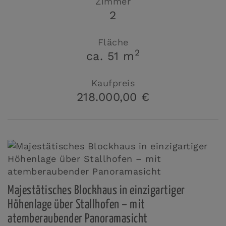
Zimmer
2
Fläche
2
ca. 51 m
Kaufpreis
218.000,00 €
Majestätisches Blockhaus in einzigartiger
Höhenlage über Stallhofen – mit
atemberaubender Panoramasicht