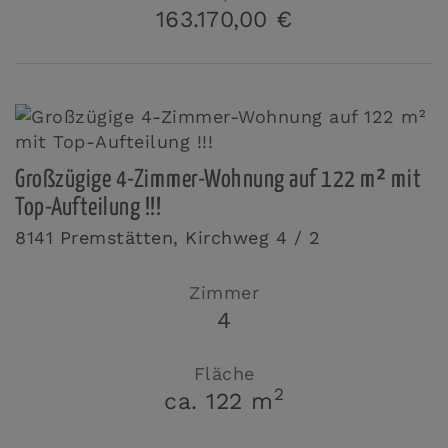
163.170,00 €
Großzügige 4-Zimmer-Wohnung auf 122 m² mit
Top-Aufteilung !!!
8141 Premstätten
, Kirchweg 4 / 2
Zimmer
4
Fläche
2
ca. 122 m