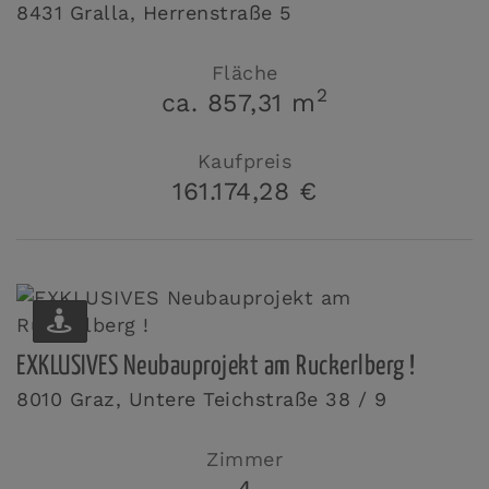
8431 Gralla
, Herrenstraße 5
Fläche
2
ca. 857,31 m
Kaufpreis
161.174,28 €
EXKLUSIVES Neubauprojekt am Ruckerlberg !
8010 Graz
, Untere Teichstraße 38 / 9
Zimmer