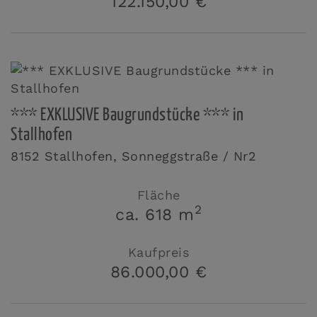
122.150,00 €
*** EXKLUSIVE Baugrundstücke *** in
Stallhofen
8152 Stallhofen
, Sonneggstraße / Nr2
Fläche
2
ca. 618 m
Kaufpreis
86.000,00 €