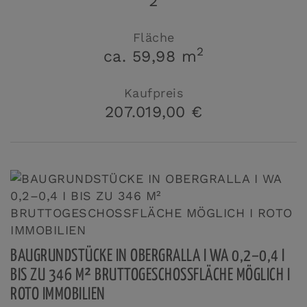
2
Fläche
2
ca. 59,98 m
Kaufpreis
207.019,00 €
BAUGRUNDSTÜCKE IN OBERGRALLA I WA 0,2–0,4 I
BIS ZU 346 M² BRUTTOGESCHOSSFLÄCHE MÖGLICH I
ROTO IMMOBILIEN