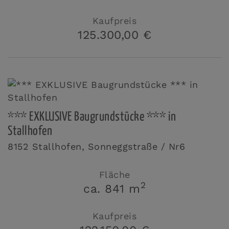
Kaufpreis
125.300,00 €
*** EXKLUSIVE Baugrundstücke *** in
Stallhofen
8152 Stallhofen
, Sonneggstraße / Nr6
Fläche
2
ca. 841 m
Kaufpreis