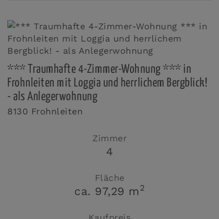
*** Traumhafte 4-Zimmer-Wohnung *** in
Frohnleiten mit Loggia und herrlichem Bergblick!
- als Anlegerwohnung
8130 Frohnleiten
Zimmer
4
Fläche
2
ca. 97,29 m
Kaufpreis