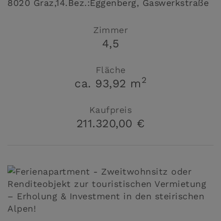
8020 Graz,14.Bez.:Eggenberg
, Gaswerkstraße
Zimmer
4,5
Fläche
2
ca. 93,92 m
Kaufpreis
211.320,00 €