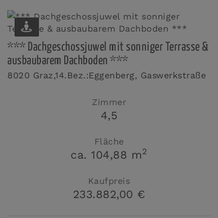
*** Dachgeschossjuwel mit sonniger Terrasse &
ausbaubarem Dachboden ***
8020 Graz,14.Bez.:Eggenberg
, Gaswerkstraße
Zimmer
4,5
Fläche
2
ca. 104,88 m
Kaufpreis
233.882,00 €