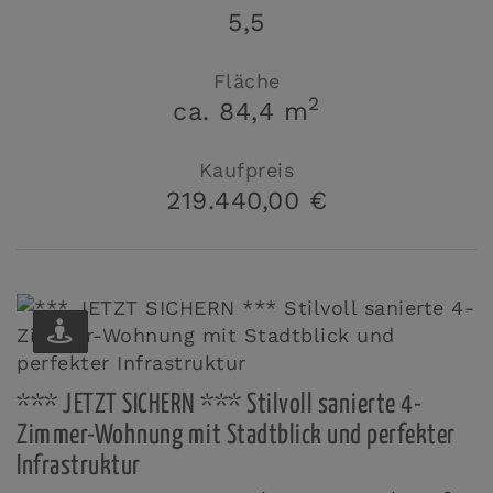
5,5
Fläche
2
ca. 84,4 m
Kaufpreis
219.440,00 €
*** JETZT SICHERN *** Stilvoll sanierte 4-
Zimmer-Wohnung mit Stadtblick und perfekter
Infrastruktur