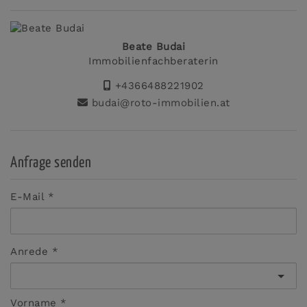
Beate Budai
Immobilienfachberaterin
+4366488221902
budai@roto-immobilien.at
Anfrage senden
E-Mail
Anrede
Vorname