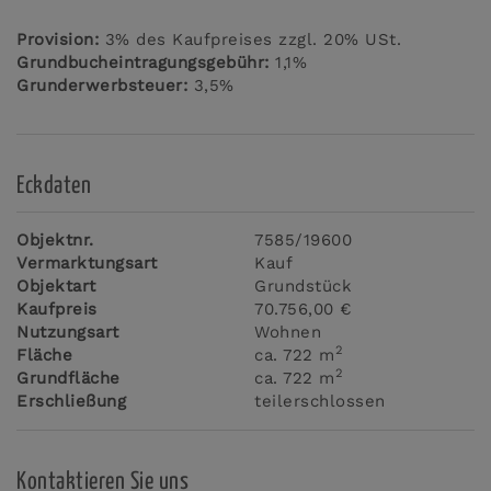
Provision:
3% des Kaufpreises zzgl. 20% USt.
Grundbucheintragungsgebühr:
1,1%
Grunderwerbsteuer:
3,5%
Eckdaten
Objektnr.
7585/19600
Vermarktungsart
Kauf
Objektart
Grundstück
Kaufpreis
70.756,00 €
Nutzungsart
Wohnen
2
Fläche
ca. 722 m
2
Grundfläche
ca. 722 m
Erschließung
teilerschlossen
Kontaktieren Sie uns