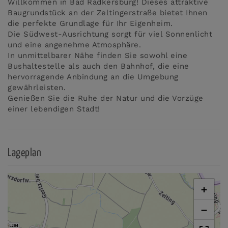
Willkommen in Bad Radkersburg! Dieses attraktive
Baugrundstück an der Zeltingerstraße bietet Ihnen
die perfekte Grundlage für Ihr Eigenheim.
Die Südwest-Ausrichtung sorgt für viel Sonnenlicht
und eine angenehme Atmosphäre.
In unmittelbarer Nähe finden Sie sowohl eine
Bushaltestelle als auch den Bahnhof, die eine
hervorragende Anbindung an die Umgebung
gewährleisten.
Genießen Sie die Ruhe der Natur und die Vorzüge
einer lebendigen Stadt!
Lageplan
+
−