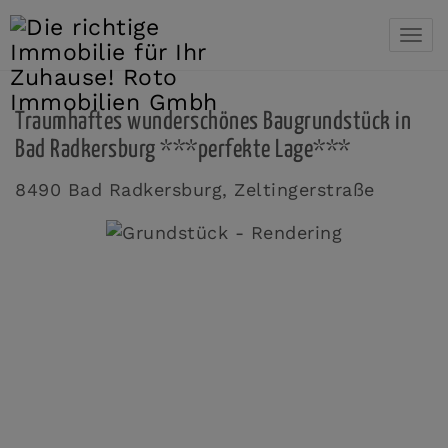
Navi
Traumhaftes wunderschönes Baugrundstück in
Bad Radkersburg ***perfekte Lage***
8490 Bad Radkersburg
, Zeltingerstraße