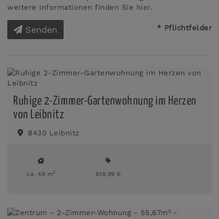
weitere Informationen finden Sie
hier
.
* Pflichtfelder
Senden
Ruhige 2-Zimmer-Gartenwohnung im Herzen
von Leibnitz
8430 Leibnitz
2
ca. 49 m
619,99 €