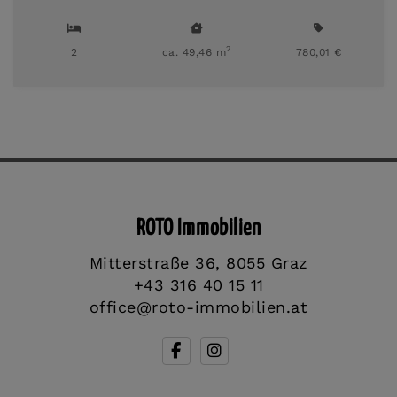
2
2
ca. 49,46 m
780,01 €
ROTO Immobilien
Mitterstraße 36, 8055 Graz
+43 316 40 15 11
office@roto-immobilien.at