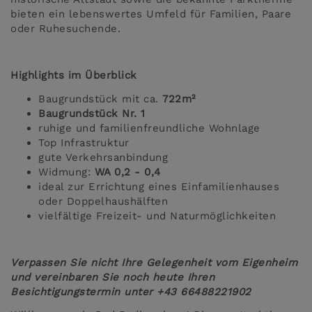
bieten ein lebenswertes Umfeld für Familien, Paare
oder Ruhesuchende.
Highlights im Überblick
Baugrundstück mit ca.
722m²
Baugrundstück Nr. 1
ruhige und familienfreundliche Wohnlage
Top Infrastruktur
gute Verkehrsanbindung
Widmung:
WA 0,2 - 0,4
ideal zur Errichtung eines Einfamilienhauses
oder Doppelhaushälften
vielfältige Freizeit- und Naturmöglichkeiten
Verpassen Sie nicht Ihre Gelegenheit vom Eigenheim
und vereinbaren Sie noch heute Ihren
Besichtigungstermin unter +43 66488221902