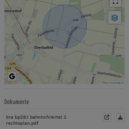
Tiles ©
basemap.at
Dokumente
bra bp28.1 bahnhofviertel 2
rechtsplan.pdf