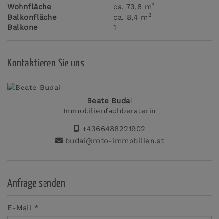
2
Wohnfläche
ca. 73,8 m
2
Balkonfläche
ca. 8,4 m
Balkone
1
Kontaktieren Sie uns
Beate Budai
Immobilienfachberaterin
+4366488221902
budai@roto-immobilien.at
Anfrage senden
E-Mail