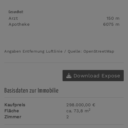
Gesundheit
Arzt
150 m
Apotheke
6075 m
Angaben Entfernung Luftlinie / Quelle: OpenStreetMap
Download Expose
Basisdaten zur Immobilie
Kaufpreis
298.000,00 €
2
Fläche
ca. 73,8 m
Zimmer
2