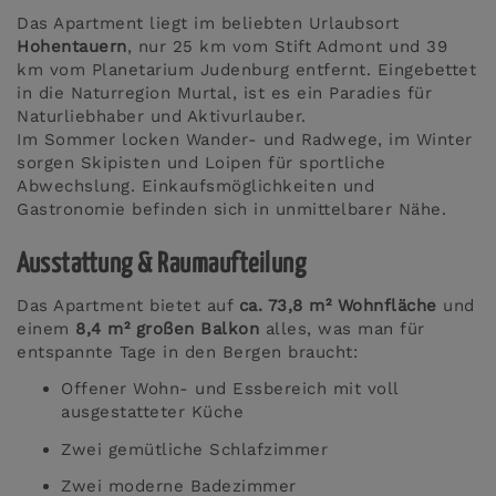
Das Apartment liegt im beliebten Urlaubsort
Hohentauern
, nur 25 km vom Stift Admont und 39
km vom Planetarium Judenburg entfernt. Eingebettet
in die Naturregion Murtal, ist es ein Paradies für
Naturliebhaber und Aktivurlauber.
Im Sommer locken Wander- und Radwege, im Winter
sorgen Skipisten und Loipen für sportliche
Abwechslung. Einkaufsmöglichkeiten und
Gastronomie befinden sich in unmittelbarer Nähe.
Ausstattung & Raumaufteilung
Das Apartment bietet auf
ca. 73,8 m² Wohnfläche
und
einem
8,4 m² großen Balkon
alles, was man für
entspannte Tage in den Bergen braucht:
Offener Wohn- und Essbereich mit voll
ausgestatteter Küche
Zwei gemütliche Schlafzimmer
Zwei moderne Badezimmer