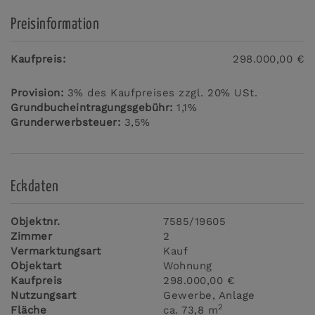
Preisinformation
Kaufpreis:
298.000,00 €
Provision:
3% des Kaufpreises zzgl. 20% USt.
Grundbucheintragungsgebühr:
1,1%
Grunderwerbsteuer:
3,5%
Eckdaten
Objektnr.
7585/19605
Zimmer
2
Vermarktungsart
Kauf
Objektart
Wohnung
Kaufpreis
298.000,00 €
Nutzungsart
Gewerbe
Anlage
2
Fläche
ca. 73,8 m