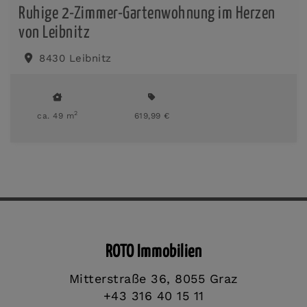
Ruhige 2-Zimmer-Gartenwohnung im Herzen
von Leibnitz
8430 Leibnitz
2
ca. 49 m
619,99 €
ROTO Immobilien
Mitterstraße 36, 8055 Graz
+43 316 40 15 11