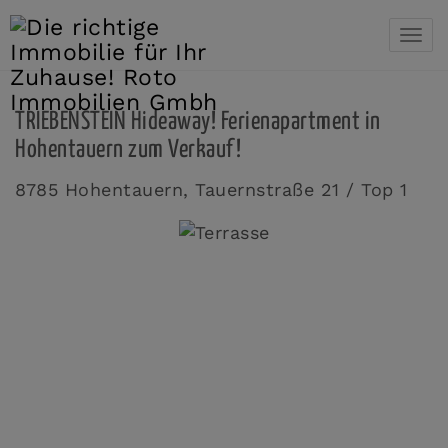
Navi
TRIEBENSTEIN Hideaway! Ferienapartment in
Hohentauern zum Verkauf!
8785 Hohentauern
, Tauernstraße 21 / Top 1