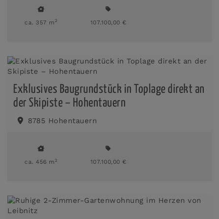
2
ca. 357 m
107.100,00 €
Exklusives Baugrundstück in Toplage direkt an
der Skipiste – Hohentauern
8785 Hohentauern
2
ca. 456 m
107.100,00 €