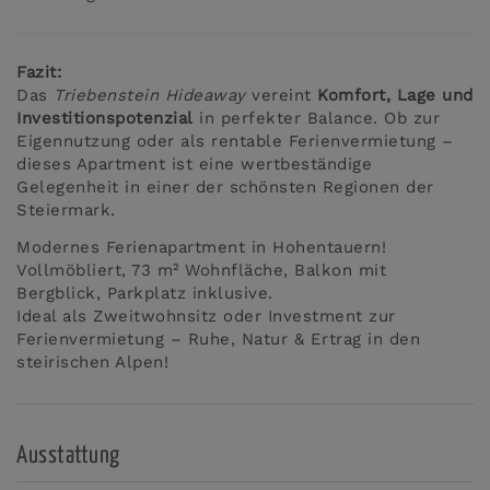
Fazit:
Das
Triebenstein Hideaway
vereint
Komfort, Lage und
Investitionspotenzial
in perfekter Balance. Ob zur
Eigennutzung oder als rentable Ferienvermietung –
dieses Apartment ist eine wertbeständige
Gelegenheit in einer der schönsten Regionen der
Steiermark.
Modernes Ferienapartment in Hohentauern!
Vollmöbliert, 73 m² Wohnfläche, Balkon mit
Bergblick, Parkplatz inklusive.
Ideal als Zweitwohnsitz oder Investment zur
Ferienvermietung – Ruhe, Natur & Ertrag in den
steirischen Alpen!
Ausstattung