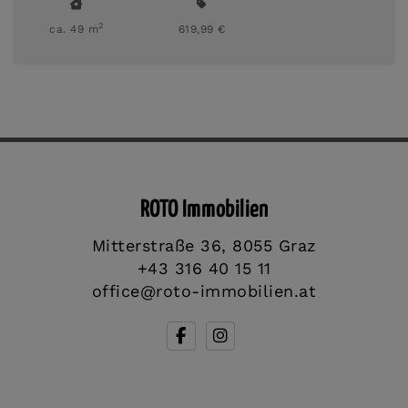
2
ca. 49 m
619,99 €
ROTO Immobilien
Mitterstraße 36, 8055 Graz
+43 316 40 15 11
office@roto-immobilien.at