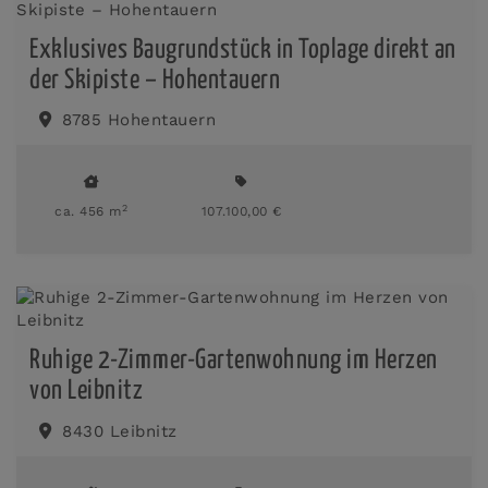
Exklusives Baugrundstück in Toplage direkt an
der Skipiste – Hohentauern
8785 Hohentauern
2
ca. 456 m
107.100,00 €
Ruhige 2-Zimmer-Gartenwohnung im Herzen
von Leibnitz
8430 Leibnitz