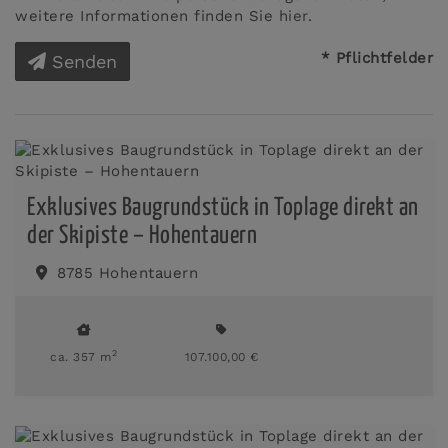
weitere Informationen finden Sie
hier
.
* Pflichtfelder
Senden
Exklusives Baugrundstück in Toplage direkt an
der Skipiste – Hohentauern
8785 Hohentauern
2
ca. 357 m
107.100,00 €