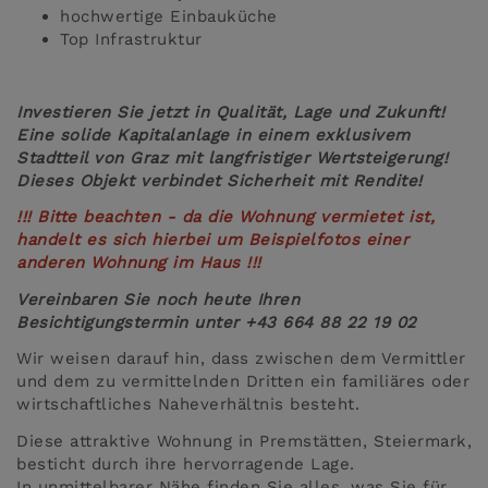
hochwertige Einbauküche
Top Infrastruktur
Investieren Sie jetzt in Qualität, Lage und Zukunft!
Eine solide Kapitalanlage in einem exklusivem
Stadtteil von Graz mit langfristiger Wertsteigerung!
Dieses Objekt verbindet Sicherheit mit Rendite!
!!! Bitte beachten - da die Wohnung vermietet ist,
handelt es sich hierbei um Beispielfotos einer
anderen Wohnung im Haus !!!
Vereinbaren Sie noch heute Ihren
Besichtigungstermin unter +43 664 88 22 19 02
Wir weisen darauf hin, dass zwischen dem Vermittler
und dem zu vermittelnden Dritten ein familiäres oder
wirtschaftliches Naheverhältnis besteht.
Diese attraktive Wohnung in Premstätten, Steiermark,
besticht durch ihre hervorragende Lage.
In unmittelbarer Nähe finden Sie alles, was Sie für