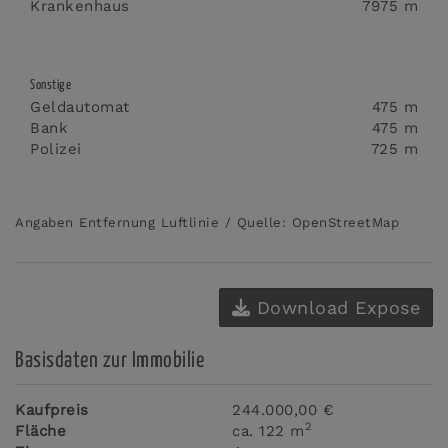
Krankenhaus
7975 m
Sonstige
Geldautomat
475 m
Bank
475 m
Polizei
725 m
Angaben Entfernung Luftlinie / Quelle: OpenStreetMap
Download Expose
Basisdaten zur Immobilie
Kaufpreis
244.000,00 €
2
Fläche
ca. 122 m