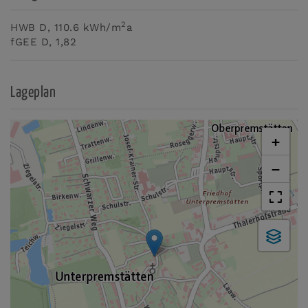
2
HWB
D, 110.6 kWh/m
a
fGEE
D, 1,82
Lageplan
+
−