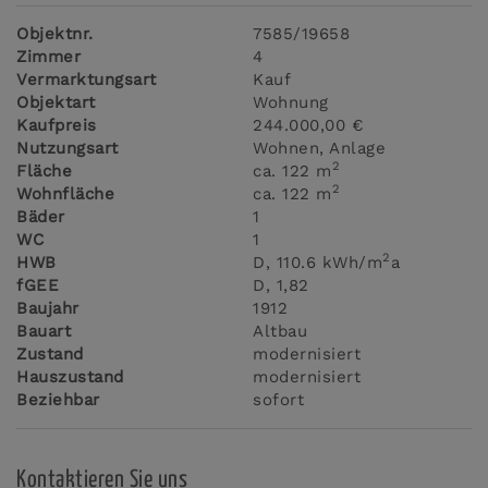
Objektnr.
7585/19658
Zimmer
4
Vermarktungsart
Kauf
Objektart
Wohnung
Kaufpreis
244.000,00 €
Nutzungsart
Wohnen
Anlage
2
Fläche
ca. 122 m
2
Wohnfläche
ca. 122 m
Bäder
1
WC
1
2
HWB
D, 110.6 kWh/m
a
fGEE
D, 1,82
Baujahr
1912
Bauart
Altbau
Zustand
modernisiert
Hauszustand
modernisiert
Beziehbar
sofort
Kontaktieren Sie uns