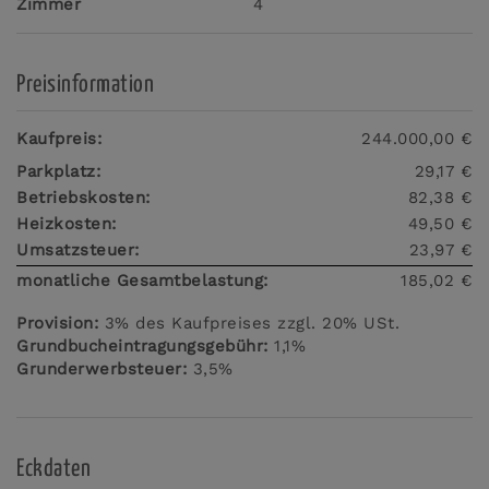
Zimmer
4
Preisinformation
Kaufpreis:
244.000,00 €
Parkplatz:
29,17 €
Betriebskosten:
82,38 €
Heizkosten:
49,50 €
Umsatzsteuer:
23,97 €
monatliche Gesamtbelastung:
185,02 €
Provision:
3% des Kaufpreises zzgl. 20% USt.
Grundbucheintragungsgebühr:
1,1%
Grunderwerbsteuer:
3,5%
Eckdaten