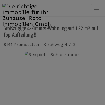
Navi
Großzügige 4-Zimmer-Wohnung auf 122 m² mit
Top-Aufteilung !!!
8141 Premstätten
, Kirchweg 4 / 2