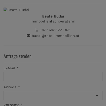
Beate Budai
Immobilienfachberaterin
+4366488221902
budai@roto-immobilien.at
Anfrage senden
E-Mail
Anrede
Vorname