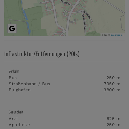
Tiles ©
basemap.at
Infrastruktur/Entfernungen (POIs)
Verkehr
Bus
250 m
Straßenbahn / Bus
7350 m
Flughafen
3800 m
Gesundheit
Arzt
625 m
Apotheke
250 m