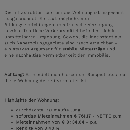
Die Infrastruktur rund um die Wohnung ist insgesamt
ausgezeichnet. Einkaufsmöglichkeiten,
Bildungseinrichtungen, medizinische Versorgung
sowie öffentliche Verkehrsmittel befinden sich in
unmittelbarer Umgebung. Sowohl die Innenstadt als
auch Naherholungsgebiete sind rasch erreichbar –
ein starkes Argument für
stabile Mieterträge
und
eine nachhaltige Vermietbarkeit der Immobilie.
Achtung:
Es handelt sich hierbei um Beispielfotos, da
diese Wohnung derzeit vermietet ist.
Highlights der Wohnung:
durchdachte Raumaufteilung
sofortige Mieteinnahmen € 761,17 - NETTO p.m.
Mieteinnahmen von € 9.134,04 - p.a.
Rendite von 3,40 %