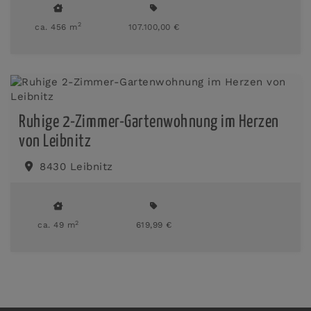
2
ca. 456 m
107.100,00 €
Ruhige 2-Zimmer-Gartenwohnung im Herzen
von Leibnitz
8430 Leibnitz
2
ca. 49 m
619,99 €