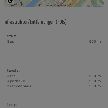
Tiles ©
basemap.at
Infrastruktur/Entfernungen (POIs)
Verkehr
Bus
500 m
Gesundheit
Arzt
500 m
Apotheke
500 m
Krankenhaus
500 m
Sonstige