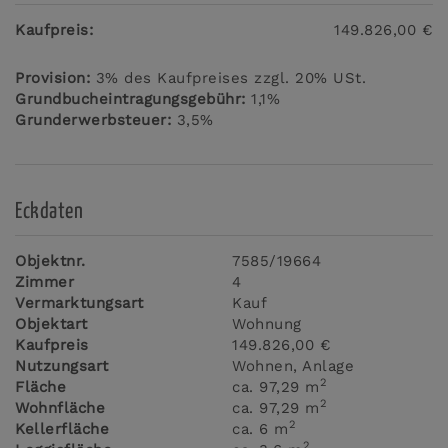
Kaufpreis:
149.826,00 €
Provision:
3% des Kaufpreises zzgl. 20% USt.
Grundbucheintragungsgebühr:
1,1%
Grunderwerbsteuer:
3,5%
Eckdaten
Objektnr.
7585/19664
Zimmer
4
Vermarktungsart
Kauf
Objektart
Wohnung
Kaufpreis
149.826,00 €
Nutzungsart
Wohnen
Anlage
2
Fläche
ca. 97,29 m
2
Wohnfläche
ca. 97,29 m
2
Kellerfläche
ca. 6 m
2