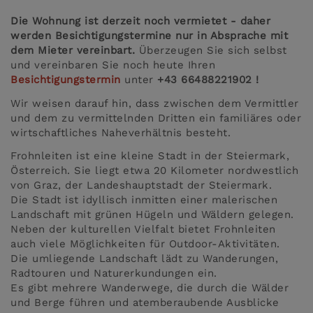
Die Wohnung ist derzeit noch vermietet - daher
werden Besichtigungstermine nur in Absprache mit
dem Mieter vereinbart.
Überzeugen Sie sich selbst
und vereinbaren Sie noch heute Ihren
Besichtigungstermin
unter
+43 66488221902
!
Wir weisen darauf hin, dass zwischen dem Vermittler
und dem zu vermittelnden Dritten ein familiäres oder
wirtschaftliches Naheverhältnis besteht.
Frohnleiten ist eine kleine Stadt in der Steiermark,
Österreich. Sie liegt etwa 20 Kilometer nordwestlich
von Graz, der Landeshauptstadt der Steiermark.
Die Stadt ist idyllisch inmitten einer malerischen
Landschaft mit grünen Hügeln und Wäldern gelegen.
Neben der kulturellen Vielfalt bietet Frohnleiten
auch viele Möglichkeiten für Outdoor-Aktivitäten.
Die umliegende Landschaft lädt zu Wanderungen,
Radtouren und Naturerkundungen ein.
Es gibt mehrere Wanderwege, die durch die Wälder
und Berge führen und atemberaubende Ausblicke