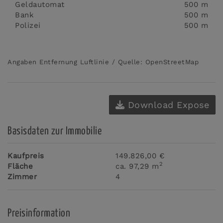
Geldautomat
500 m
Bank
500 m
Polizei
500 m
Angaben Entfernung Luftlinie / Quelle: OpenStreetMap
Download Expose
Basisdaten zur Immobilie
Kaufpreis
149.826,00 €
2
Fläche
ca. 97,29 m
Zimmer
4
Preisinformation