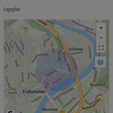
Lageplan
+
−