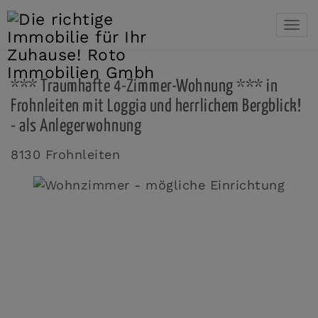
Navi
*** Traumhafte 4-Zimmer-Wohnung *** in
Frohnleiten mit Loggia und herrlichem Bergblick!
- als Anlegerwohnung
8130 Frohnleiten