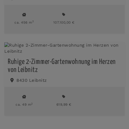
2
ca. 456 m
107.100,00 €
Ruhige 2-Zimmer-Gartenwohnung im Herzen
von Leibnitz
8430 Leibnitz
2
ca. 49 m
619,99 €