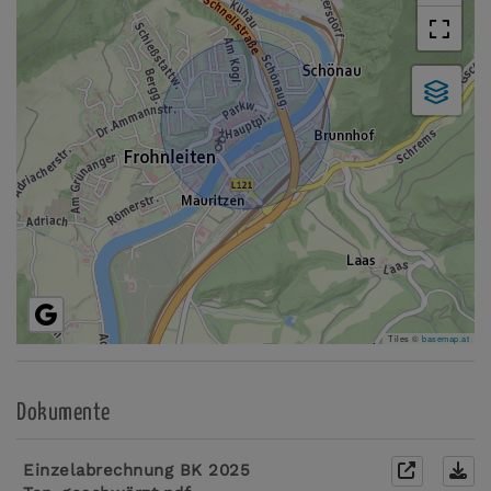
Tiles ©
basemap.at
Dokumente
Einzelabrechnung BK 2025