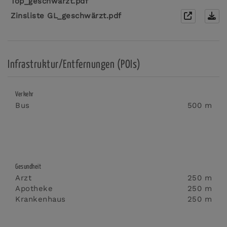
Top_geschwärzt.pdf
Zinsliste GL_geschwärzt.pdf
Infrastruktur/Entfernungen (POIs)
Verkehr
Bus
500 m
Gesundheit
Arzt
250 m
Apotheke
250 m
Krankenhaus
250 m