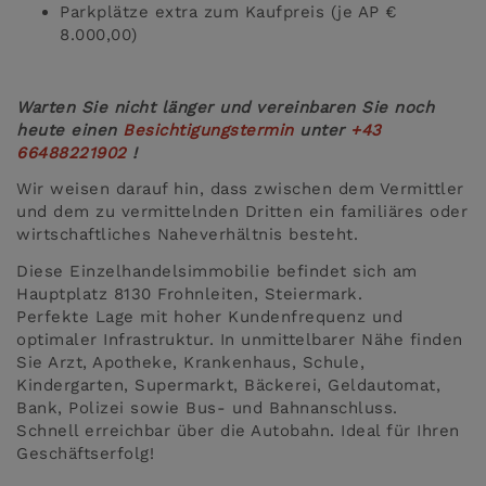
Parkplätze extra zum Kaufpreis (je AP €
8.000,00)
Warten Sie nicht länger und vereinbaren Sie noch
heute einen
Besichtigungstermin
unter
+43
66488221902
!
Wir weisen darauf hin, dass zwischen dem Vermittler
und dem zu vermittelnden Dritten ein familiäres oder
wirtschaftliches Naheverhältnis besteht.
Diese Einzelhandelsimmobilie befindet sich am
Hauptplatz 8130 Frohnleiten, Steiermark.
Perfekte Lage mit hoher Kundenfrequenz und
optimaler Infrastruktur. In unmittelbarer Nähe finden
Sie Arzt, Apotheke, Krankenhaus, Schule,
Kindergarten, Supermarkt, Bäckerei, Geldautomat,
Bank, Polizei sowie Bus- und Bahnanschluss.
Schnell erreichbar über die Autobahn. Ideal für Ihren
Geschäftserfolg!