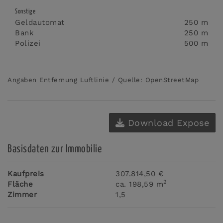
Sonstige
Geldautomat
250 m
Bank
250 m
Polizei
500 m
Angaben Entfernung Luftlinie / Quelle: OpenStreetMap
Download Expose
Basisdaten zur Immobilie
Kaufpreis
307.814,50 €
2
Fläche
ca. 198,59 m
Zimmer
1,5