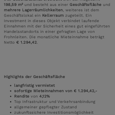
198,59 m²
und besteht aus einer
Geschäftsfläche
und
mehrere Lagerräumlichkeiten
, weiteres ist dem
Geschäftslokal ein
Kellerraum
zugeteilt. Ein
Investment in dieses Objekt verbindet laufende
Einnahmen mit der Sicherheit eines gut eingeführten
Handelsstandorts in einer gefragten Lage von
Frohnleiten. Die monatliche Mieteinnahme beträgt
Netto
€ 1.294,42
.
Highlights der Geschäftsfläche
langfristig
vermietet
sofortige Mieteinnahmen von € 1.294,42,-
Rendite
von
4,12%
Top Infrastruktur und Verkehrsanbindung
allgemeiner gepflegter Zustand
zukunftssichere Investitionsmöglichkeit