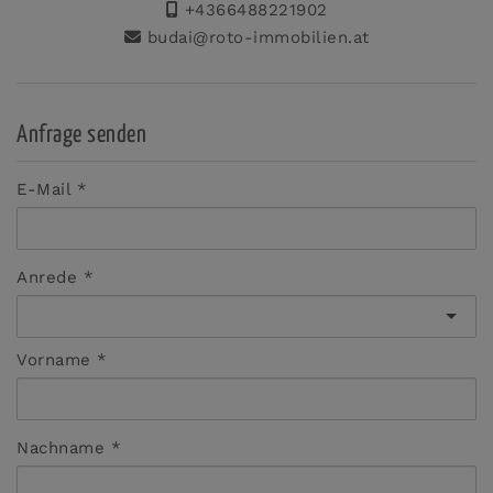
+4366488221902
budai@roto-immobilien.at
Anfrage senden
E-Mail
Anrede
Vorname
Nachname