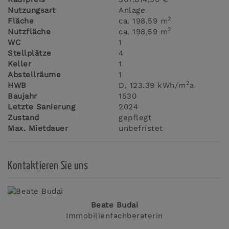
Nutzungsart
Anlage
2
Fläche
ca. 198,59 m
2
Nutzfläche
ca. 198,59 m
WC
1
Stellplätze
4
Keller
1
Abstellräume
1
2
HWB
D, 123.39 kWh/m
a
Baujahr
1530
Letzte Sanierung
2024
Zustand
gepflegt
Max. Mietdauer
unbefristet
Kontaktieren Sie uns
Beate Budai
Immobilienfachberaterin