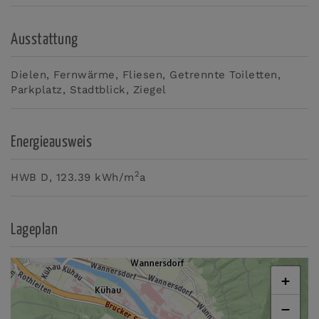
Ausstattung
Dielen
Fernwärme
Fliesen
Getrennte Toiletten
Parkplatz
Stadtblick
Ziegel
Energieausweis
2
HWB
D, 123.39 kWh/m
a
Lageplan
+
−