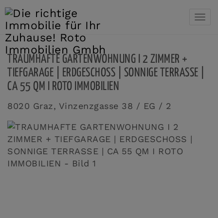
Navi
TRAUMHAFTE GARTENWOHNUNG I 2 ZIMMER +
TIEFGARAGE | ERDGESCHOSS | SONNIGE TERRASSE |
CA 55 QM I ROTO IMMOBILIEN
8020 Graz
, Vinzenzgasse 38 / EG / 2