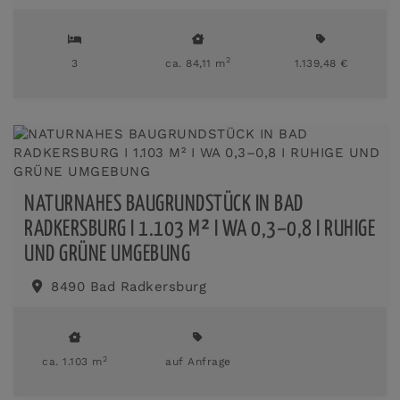
2
3
ca. 84,11 m
1.139,48 €
NATURNAHES BAUGRUNDSTÜCK IN BAD
RADKERSBURG I 1.103 M² I WA 0,3–0,8 I RUHIGE
UND GRÜNE UMGEBUNG
8490 Bad Radkersburg
2
ca. 1.103 m
auf Anfrage