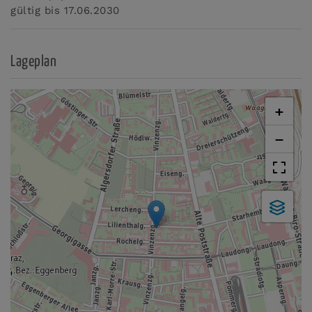
gültig bis
17.06.2030
Lageplan
+
−