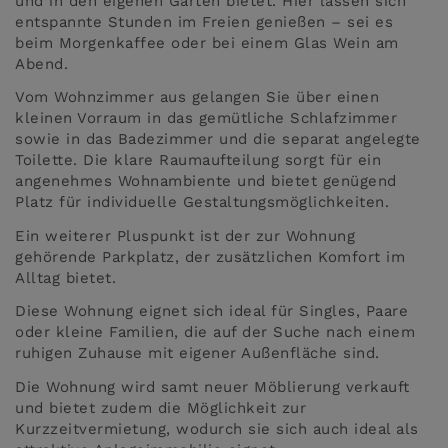
und in den eigenen Garten bietet. Hier lassen sich
entspannte Stunden im Freien genießen – sei es
beim Morgenkaffee oder bei einem Glas Wein am
Abend.
Vom Wohnzimmer aus gelangen Sie über einen
kleinen Vorraum in das gemütliche Schlafzimmer
sowie in das Badezimmer und die separat angelegte
Toilette. Die klare Raumaufteilung sorgt für ein
angenehmes Wohnambiente und bietet genügend
Platz für individuelle Gestaltungsmöglichkeiten.
Ein weiterer Pluspunkt ist der zur Wohnung
gehörende Parkplatz, der zusätzlichen Komfort im
Alltag bietet.
Diese Wohnung eignet sich ideal für Singles, Paare
oder kleine Familien, die auf der Suche nach einem
ruhigen Zuhause mit eigener Außenfläche sind.
Die Wohnung wird samt neuer Möblierung verkauft
und bietet zudem die Möglichkeit zur
Kurzzeitvermietung, wodurch sie sich auch ideal als