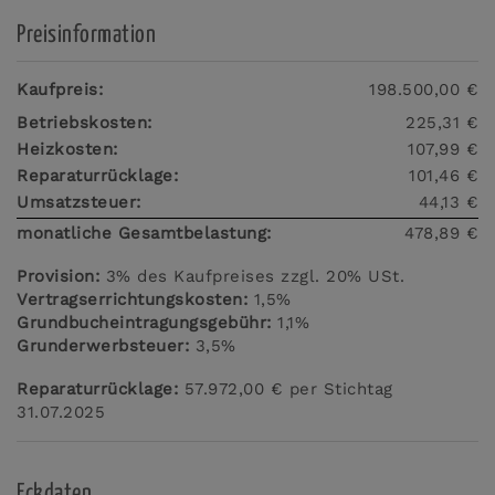
Preisinformation
Kaufpreis:
198.500,00 €
Betriebskosten:
225,31 €
Heizkosten:
107,99 €
Reparaturrücklage:
101,46 €
Umsatzsteuer:
44,13 €
monatliche Gesamtbelastung:
478,89 €
Provision:
3% des Kaufpreises zzgl. 20% USt.
Vertragserrichtungskosten:
1,5%
Grundbucheintragungsgebühr:
1,1%
Grunderwerbsteuer:
3,5%
Reparaturrücklage:
57.972,00 € per Stichtag
31.07.2025
Eckdaten