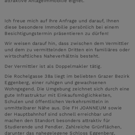
attraktive Anlageimmobilie eignet.
Ich freue mich auf Ihre Anfrage und darauf, Ihnen
diese besondere Immobilie persönlich bei einem
Besichtigungstermin präsentieren zu dürfen!
Wir weisen darauf hin, dass zwischen dem Vermittler
und dem zu vermittelnden Dritten ein familiäres oder
wirtschaftliches Naheverhältnis besteht.
Der Vermittler ist als Doppelmakler tätig.
Die Rochelgasse 38a liegt im beliebten Grazer Bezirk
Eggenberg, einer ruhigen und gewachsenen
Wohngegend. Die Umgebung zeichnet sich durch eine
gute Infrastruktur mit Einkaufsmöglichkeiten,
Schulen und öffentlichen Verkehrsmitteln in
unmittelbarer Nähe aus. Die FH JOANNEUM sowie
der Hauptbahnhof sind schnell erreichbar und
machen den Standort besonders attraktiv für
Studierende und Pendler. Zahlreiche Grünflächen,
darunter das nahegelegene Schloss Eggenberg,