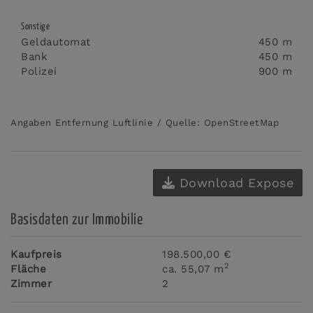
Sonstige
Geldautomat
450 m
Bank
450 m
Polizei
900 m
Angaben Entfernung Luftlinie / Quelle: OpenStreetMap
Download Expose
Basisdaten zur Immobilie
Kaufpreis
198.500,00 €
2
Fläche
ca. 55,07 m
Zimmer
2