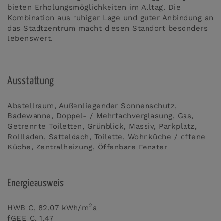
bieten Erholungsmöglichkeiten im Alltag. Die
Kombination aus ruhiger Lage und guter Anbindung an
das Stadtzentrum macht diesen Standort besonders
lebenswert.
Ausstattung
Abstellraum
Außenliegender Sonnenschutz
Badewanne
Doppel- / Mehrfachverglasung
Gas
Getrennte Toiletten
Grünblick
Massiv
Parkplatz
Rollladen
Satteldach
Toilette
Wohnküche / offene
Küche
Zentralheizung
Öffenbare Fenster
Energieausweis
2
HWB
C, 82.07 kWh/m
a
fGEE
C, 1,47