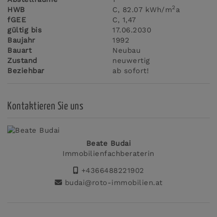
2
HWB
C, 82.07 kWh/m
a
fGEE
C, 1,47
gültig bis
17.06.2030
Baujahr
1992
Bauart
Neubau
Zustand
neuwertig
Beziehbar
ab sofort!
Kontaktieren Sie uns
Beate Budai
Immobilienfachberaterin
+4366488221902
budai@roto-immobilien.at