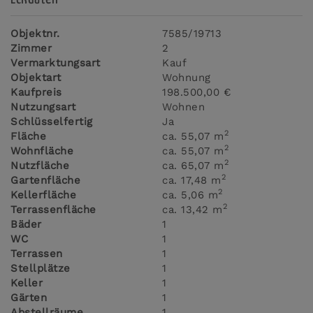
Objektnr.
7585/19713
Zimmer
2
Vermarktungsart
Kauf
Objektart
Wohnung
Kaufpreis
198.500,00 €
Nutzungsart
Wohnen
Schlüsselfertig
Ja
2
Fläche
ca. 55,07 m
2
Wohnfläche
ca. 55,07 m
2
Nutzfläche
ca. 65,07 m
2
Gartenfläche
ca. 17,48 m
2
Kellerfläche
ca. 5,06 m
2
Terrassenfläche
ca. 13,42 m
Bäder
1
WC
1
Terrassen
1
Stellplätze
1
Keller
1
Gärten
1
Abstellräume
1