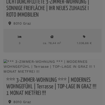
LICHTDURCHFLUTETE 3-ZIMMER-WOHNUNG |
SONNIGE FREIFLÄCHE | IHR NEUES ZUHAUSE I
ROTO IMMOBILIEN
8010 Graz
2
3
ca. 78,44 m
1.036,66 €
*** 3-ZIMMER-WOHNUNG *** | MODERNES
WOHNGEFÜHL | Terrasse | TOP-LAGE IN GRAZ !!!
1 MONAT MIETFREI !!!
8010 Graz