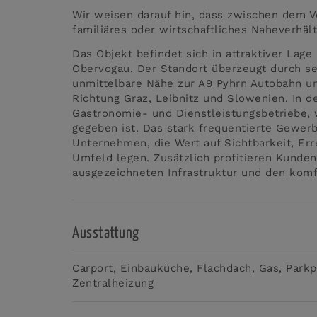
Wir weisen darauf hin, dass zwischen dem V
familiäres oder wirtschaftliches Naheverhält
Das Objekt befindet sich in attraktiver Lag
Obervogau. Der Standort überzeugt durch s
unmittelbare Nähe zur A9 Pyhrn Autobahn und
Richtung Graz, Leibnitz und Slowenien. In 
Gastronomie- und Dienstleistungsbetriebe
gegeben ist. Das stark frequentierte Gewerb
Unternehmen, die Wert auf Sichtbarkeit, Err
Umfeld legen. Zusätzlich profitieren Kunden
ausgezeichneten Infrastruktur und den komf
Ausstattung
Carport
Einbauküche
Flachdach
Gas
Parkp
Zentralheizung