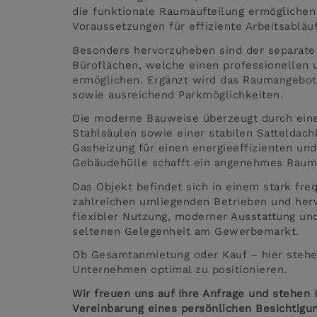
die funktionale Raumaufteilung ermöglichen
Voraussetzungen für effiziente Arbeitsabläu
Besonders hervorzuheben sind der separat
Büroflächen, welche einen professionellen 
ermöglichen. Ergänzt wird das Raumangebot 
sowie ausreichend Parkmöglichkeiten.
Die moderne Bauweise überzeugt durch eine
Stahlsäulen sowie einer stabilen Satteldachk
Gasheizung für einen energieeffizienten un
Gebäudehülle schafft ein angenehmes Raumk
Das Objekt befindet sich in einem stark fre
zahlreichen umliegenden Betrieben und herv
flexibler Nutzung, moderner Ausstattung und
seltenen Gelegenheit am Gewerbemarkt.
Ob Gesamtanmietung oder Kauf – hier stehen 
Unternehmen optimal zu positionieren.
Wir freuen uns auf Ihre Anfrage und stehen 
Vereinbarung eines persönlichen Besichtigu