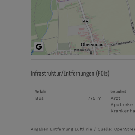
Infrastruktur/Entfernungen (POIs)
Verkehr
Gesundheit
Bus
775 m
Arzt
Apotheke
Krankenh
Angaben Entfernung Luftlinie / Quelle: OpenStr