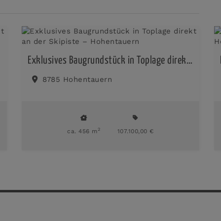
Exklusives Baugrundstück in Toplage direkt an der Skipiste – Hohentauern
8785 Hohentauern
2
ca. 456 m
107.100,00 €