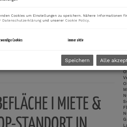
U
m
(e
nden Cookies um Einstellungen zu speichern. Nähere Informationen fi
er
Datenschutzerklärung
und unserer
Cookie Policy
.
P
V
twendige Cookies
immer aktiv
E
Speichern
Alle akzep
O
V
O
M
N
FLÄCHE I MIETE &
S
F
N
TOP-STANDORT IN
G
L