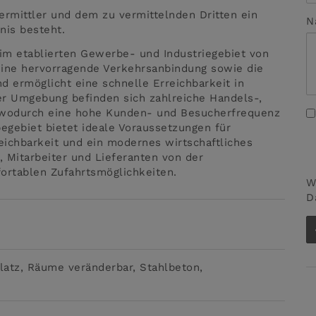
ermittler und dem zu vermittelnden Dritten ein
N
nis besteht.
e im etablierten Gewerbe- und Industriegebiet von
eine hervorragende Verkehrsanbindung sowie die
 ermöglicht eine schnelle Erreichbarkeit in
der Umgebung befinden sich zahlreiche Handels-,
, wodurch eine hohe Kunden- und Besucherfrequenz
egebiet bietet ideale Voraussetzungen für
eichbarkeit und ein modernes wirtschaftliches
, Mitarbeiter und Lieferanten von der
ortablen Zufahrtsmöglichkeiten.
W
D
latz
Räume veränderbar
Stahlbeton