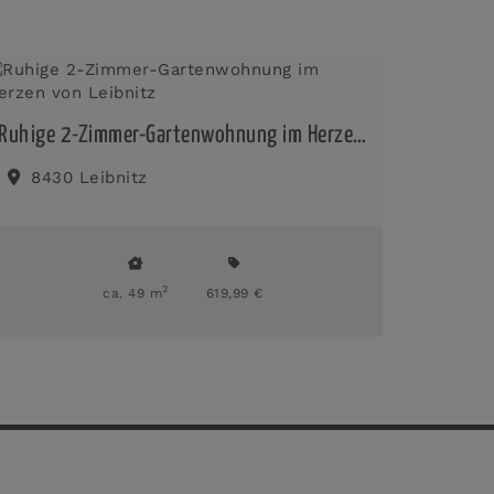
Ruhige 2-Zimmer-Gartenwohnung im Herzen von Leibnitz
8430 Leibnitz
2
ca. 49 m
619,99 €