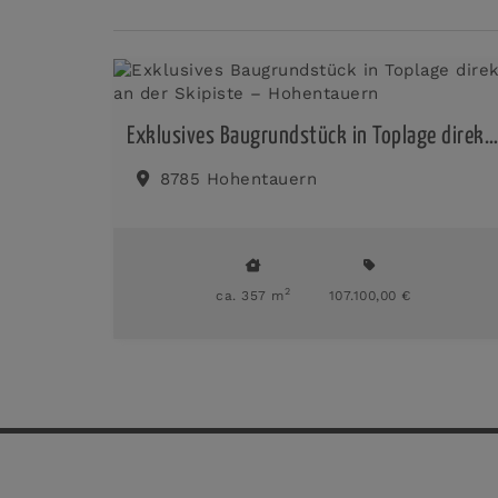
Exklusives Baugrundstück in Toplage direkt an der Skipiste – Hohentauern
8785 Hohentauern
2
ca. 357 m
107.100,00 €