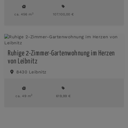
2
ca. 456 m
107.100,00 €
Ruhige 2-Zimmer-Gartenwohnung im Herzen
von Leibnitz
8430 Leibnitz
2
ca. 49 m
619,99 €