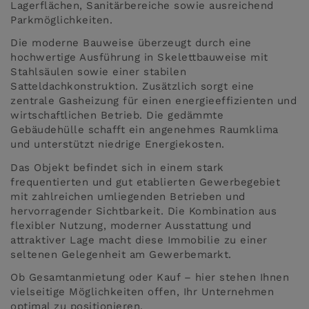
Lagerflächen, Sanitärbereiche sowie ausreichend
Parkmöglichkeiten.
Die moderne Bauweise überzeugt durch eine
hochwertige Ausführung in Skelettbauweise mit
Stahlsäulen sowie einer stabilen
Satteldachkonstruktion. Zusätzlich sorgt eine
zentrale Gasheizung für einen energieeffizienten und
wirtschaftlichen Betrieb. Die gedämmte
Gebäudehülle schafft ein angenehmes Raumklima
und unterstützt niedrige Energiekosten.
Das Objekt befindet sich in einem stark
frequentierten und gut etablierten Gewerbegebiet
mit zahlreichen umliegenden Betrieben und
hervorragender Sichtbarkeit. Die Kombination aus
flexibler Nutzung, moderner Ausstattung und
attraktiver Lage macht diese Immobilie zu einer
seltenen Gelegenheit am Gewerbemarkt.
Ob Gesamtanmietung oder Kauf – hier stehen Ihnen
vielseitige Möglichkeiten offen, Ihr Unternehmen
optimal zu positionieren.