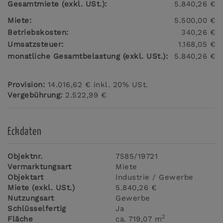
Gesamtmiete (exkl. USt.):
5.840,26 €
Miete:
5.500,00 €
Betriebskosten:
340,26 €
Umsatzsteuer:
1.168,05 €
monatliche Gesamtbelastung (exkl. USt.):
5.840,26 €
Provision:
14.016,62 € inkl. 20% USt.
Vergebührung:
2.522,99 €
Eckdaten
Objektnr.
7585/19721
Vermarktungsart
Miete
Objektart
Industrie / Gewerbe
Miete (exkl. USt.)
5.840,26 €
Nutzungsart
Gewerbe
Schlüsselfertig
Ja
2
Fläche
ca. 719,07 m