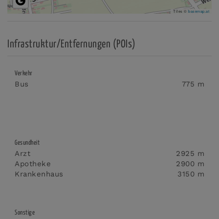
Tiles ©
basemap.at
Infrastruktur/Entfernungen (POIs)
Verkehr
Bus
775 m
Gesundheit
Arzt
2925 m
Apotheke
2900 m
Krankenhaus
3150 m
Sonstige