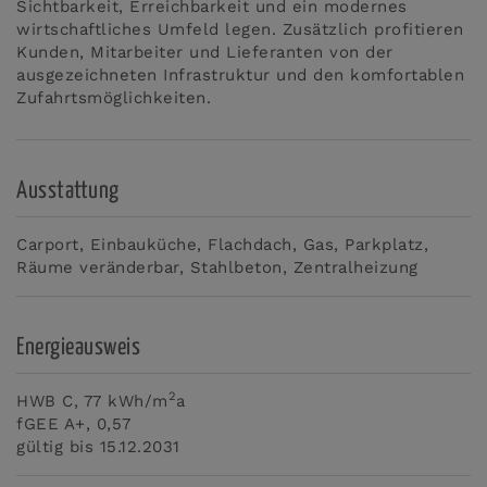
Sichtbarkeit, Erreichbarkeit und ein modernes
wirtschaftliches Umfeld legen. Zusätzlich profitieren
Kunden, Mitarbeiter und Lieferanten von der
ausgezeichneten Infrastruktur und den komfortablen
Zufahrtsmöglichkeiten.
Ausstattung
Carport
Einbauküche
Flachdach
Gas
Parkplatz
Räume veränderbar
Stahlbeton
Zentralheizung
Energieausweis
2
HWB
C, 77 kWh/m
a
fGEE
A+, 0,57
gültig bis
15.12.2031