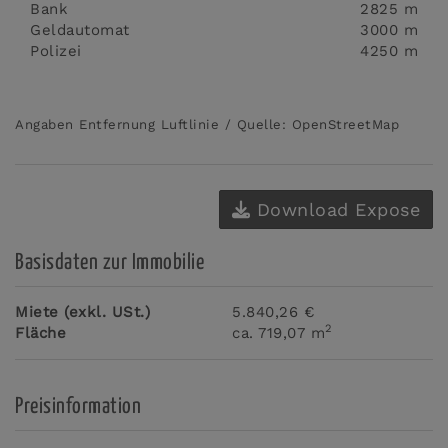
Bank
2825 m
Geldautomat
3000 m
Polizei
4250 m
Angaben Entfernung Luftlinie / Quelle: OpenStreetMap
Download Expose
Basisdaten zur Immobilie
Miete (exkl. USt.)
5.840,26 €
2
Fläche
ca. 719,07 m
Preisinformation