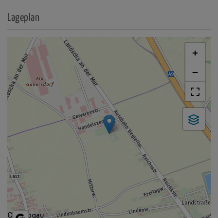
Lageplan
+
−