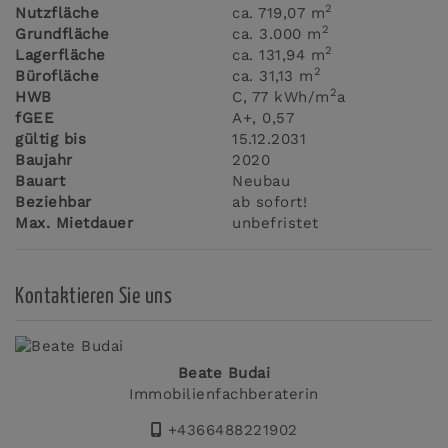
2
Nutzfläche
ca. 719,07 m
2
Grundfläche
ca. 3.000 m
2
Lagerfläche
ca. 131,94 m
2
Bürofläche
ca. 31,13 m
2
HWB
C, 77 kWh/m
a
fGEE
A+, 0,57
gültig bis
15.12.2031
Baujahr
2020
Bauart
Neubau
Beziehbar
ab sofort!
Max. Mietdauer
unbefristet
Kontaktieren Sie uns
Beate Budai
Immobilienfachberaterin
+4366488221902