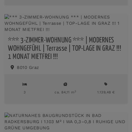
*** 3-ZIMMER-WOHNUNG *** | MODERNES
WOHNGEFÜHL | Terrasse | TOP-LAGE IN GRAZ !!!
1 MONAT MIETFREI !!!
8010 Graz
2
3
ca. 84,11 m
1.139,48 €