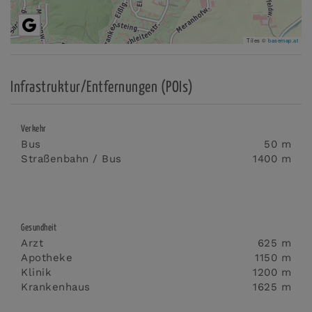
Tiles ©
basemap.at
Infrastruktur/Entfernungen (POIs)
Verkehr
Bus
50 m
Straßenbahn / Bus
1400 m
Gesundheit
Arzt
625 m
Apotheke
1150 m
Klinik
1200 m
Krankenhaus
1625 m