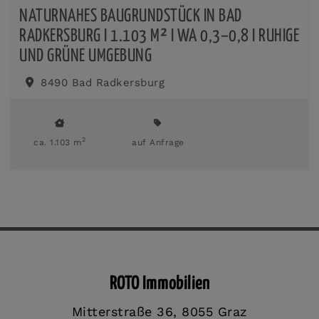
NATURNAHES BAUGRUNDSTÜCK IN BAD
RADKERSBURG I 1.103 M² I WA 0,3–0,8 I RUHIGE
UND GRÜNE UMGEBUNG
8490 Bad Radkersburg
2
ca. 1.103 m
auf Anfrage
ROTO Immobilien
Mitterstraße 36, 8055 Graz