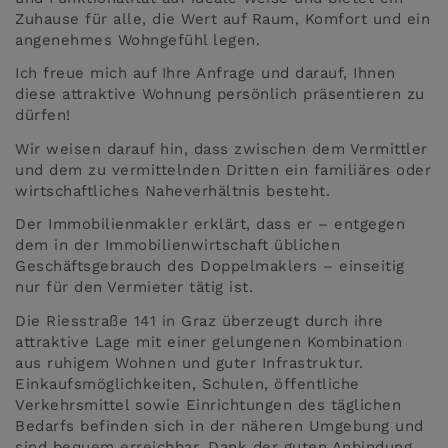
Zuhause für alle, die Wert auf Raum, Komfort und ein
angenehmes Wohngefühl legen.
Ich freue mich auf Ihre Anfrage und darauf, Ihnen
diese attraktive Wohnung persönlich präsentieren zu
dürfen!
Wir weisen darauf hin, dass zwischen dem Vermittler
und dem zu vermittelnden Dritten ein familiäres oder
wirtschaftliches Naheverhältnis besteht.
Der Immobilienmakler erklärt, dass er – entgegen
dem in der Immobilienwirtschaft üblichen
Geschäftsgebrauch des Doppelmaklers – einseitig
nur für den Vermieter tätig ist.
Die Riesstraße 141 in Graz überzeugt durch ihre
attraktive Lage mit einer gelungenen Kombination
aus ruhigem Wohnen und guter Infrastruktur.
Einkaufsmöglichkeiten, Schulen, öffentliche
Verkehrsmittel sowie Einrichtungen des täglichen
Bedarfs befinden sich in der näheren Umgebung und
sind bequem erreichbar. Dank der guten Anbindung