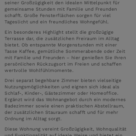
seiner Großzügigkeit den idealen Mittelpunkt für
gemeinsame Stunden mit Familie und Freunden
schafft. Große Fensterflächen sorgen für viel
Tageslicht und ein freundliches Wohngefühl.
Ein besonderes Highlight stellt die großzügige
Terrasse dar, die zusätzlichen Freiraum im Alltag
bietet. Ob entspannte Morgenstunden mit einer
Tasse Kaffee, gemütliche Sommerabende oder Zeit
mit Familie und Freunden – hier genießen Sie Ihren
persönlichen Rückzugsort im Freien und schaffen
wertvolle Wohlfühlmomente.
Drei separat begehbare Zimmer bieten vielseitige
Nutzungsmöglichkeiten und eignen sich ideal als
Schlaf-, Kinder-, Gästezimmer oder Homeoffice.
Ergänzt wird das Wohnangebot durch ein modernes
Badezimmer sowie einen praktischen Abstellraum,
der zusätzlichen Stauraum schafft und für mehr
Ordnung im Alltag sorgt.
Diese Wohnung vereint Großzügigkeit, Wohnqualität
und Funktionalität auf ideale Weise und bietet ein