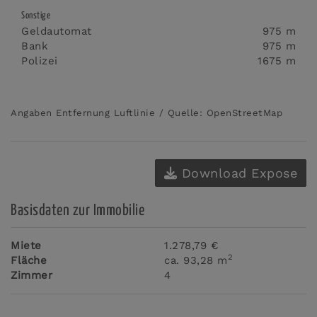
Sonstige
Geldautomat
975 m
Bank
975 m
Polizei
1675 m
Angaben Entfernung Luftlinie / Quelle: OpenStreetMap
Download Expose
Basisdaten zur Immobilie
Miete
1.278,79 €
2
Fläche
ca. 93,28 m
Zimmer
4