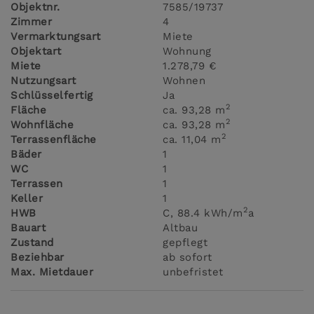
Objektnr.
7585/19737
Zimmer
4
Vermarktungsart
Miete
Objektart
Wohnung
Miete
1.278,79 €
Nutzungsart
Wohnen
Schlüsselfertig
Ja
2
Fläche
ca. 93,28 m
2
Wohnfläche
ca. 93,28 m
2
Terrassenfläche
ca. 11,04 m
Bäder
1
WC
1
Terrassen
1
Keller
1
2
HWB
C, 88.4 kWh/m
a
Bauart
Altbau
Zustand
gepflegt
Beziehbar
ab sofort
Max. Mietdauer
unbefristet