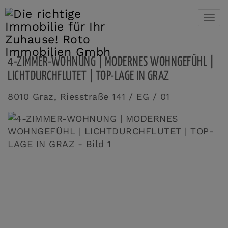
Navi
4-ZIMMER-WOHNUNG | MODERNES WOHNGEFÜHL |
LICHTDURCHFLUTET | TOP-LAGE IN GRAZ
8010 Graz
, Riesstraße 141 / EG / 01