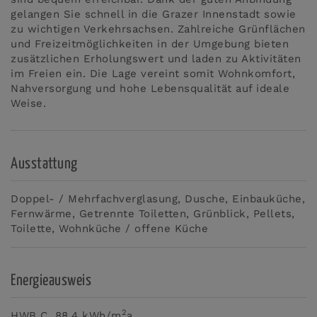
gelangen Sie schnell in die Grazer Innenstadt sowie
zu wichtigen Verkehrsachsen. Zahlreiche Grünflächen
und Freizeitmöglichkeiten in der Umgebung bieten
zusätzlichen Erholungswert und laden zu Aktivitäten
im Freien ein. Die Lage vereint somit Wohnkomfort,
Nahversorgung und hohe Lebensqualität auf ideale
Weise.
Ausstattung
Doppel- / Mehrfachverglasung
Dusche
Einbauküche
Fernwärme
Getrennte Toiletten
Grünblick
Pellets
Toilette
Wohnküche / offene Küche
Energieausweis
2
HWB
C, 88.4 kWh/m
a