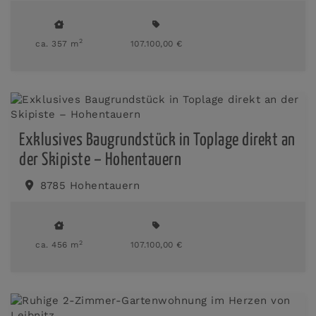
2
ca. 357 m
107.100,00 €
Exklusives Baugrundstück in Toplage direkt an
der Skipiste – Hohentauern
8785 Hohentauern
2
ca. 456 m
107.100,00 €