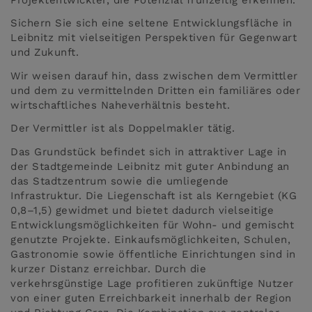
Sichern Sie sich eine seltene Entwicklungsfläche in
Leibnitz mit vielseitigen Perspektiven für Gegenwart
und Zukunft.
Wir weisen darauf hin, dass zwischen dem Vermittler
und dem zu vermittelnden Dritten ein familiäres oder
wirtschaftliches Naheverhältnis besteht.
Der Vermittler ist als Doppelmakler tätig.
Das Grundstück befindet sich in attraktiver Lage in
der Stadtgemeinde Leibnitz mit guter Anbindung an
das Stadtzentrum sowie die umliegende
Infrastruktur. Die Liegenschaft ist als Kerngebiet (KG
0,8–1,5) gewidmet und bietet dadurch vielseitige
Entwicklungsmöglichkeiten für Wohn- und gemischt
genutzte Projekte. Einkaufsmöglichkeiten, Schulen,
Gastronomie sowie öffentliche Einrichtungen sind in
kurzer Distanz erreichbar. Durch die
verkehrsgünstige Lage profitieren zukünftige Nutzer
von einer guten Erreichbarkeit innerhalb der Region