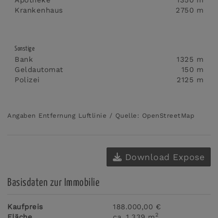
Apotheke
1350 m
Krankenhaus
2750 m
Sonstige
Bank
1325 m
Geldautomat
150 m
Polizei
2125 m
Angaben Entfernung Luftlinie / Quelle: OpenStreetMap
Download Expose
Basisdaten zur Immobilie
Kaufpreis
188.000,00 €
2
Fläche
ca. 1.339 m