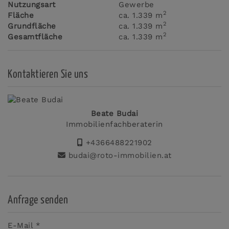
Nutzungsart
Gewerbe
2
Fläche
ca. 1.339 m
2
Grundfläche
ca. 1.339 m
2
Gesamtfläche
ca. 1.339 m
Kontaktieren Sie uns
Beate Budai
Immobilienfachberaterin
+4366488221902
budai@roto-immobilien.at
Anfrage senden
E-Mail