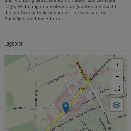
und Richtung Graz. Die Kombination aus zentraler
Lage, Widmung und Entwicklungspotenzial macht
dieses Grundstück besonders interessant für
Bauträger und Investoren.
Lageplan
+
−