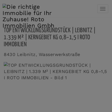
Navi
TOP ENTWICKLUNGSGRUNDSTÜCK | LEIBNITZ |
1.339 M² | KERNGEBIET KG 0,8–1,5 I ROTO
IMMOBILIEN
8430 Leibnitz
, Wasserwerkstraße