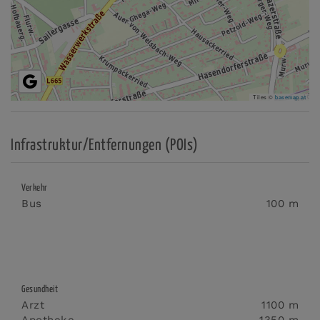
Tiles ©
basemap.at
Infrastruktur/Entfernungen (POIs)
Verkehr
Bus
100 m
Gesundheit
Arzt
1100 m