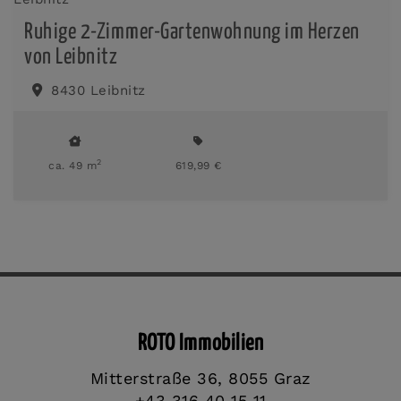
Ruhige 2-Zimmer-Gartenwohnung im Herzen
von Leibnitz
8430 Leibnitz
2
ca. 49 m
619,99 €
ROTO Immobilien
Mitterstraße 36, 8055 Graz
+43 316 40 15 11