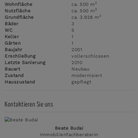
2
Wohnfläche
ca. 500 m
2
Nutzfläche
ca. 500 m
2
Grundfläche
ca. 3.928 m
Bäder
3
WC
5
Keller
1
Gärten
1
Baujahr
2001
Erschließung
vollerschlossen
Letzte Sanierung
2010
Bauart
Neubau
Zustand
modernisiert
Hauszustand
gepflegt
Kontaktieren Sie uns
Beate Budai
Immobilienfachberaterin