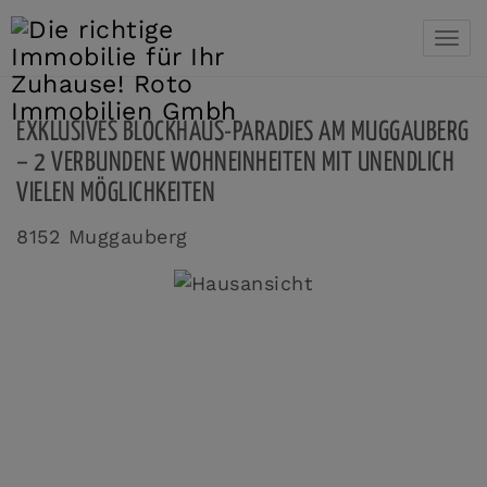
Navi
EXKLUSIVES BLOCKHAUS-PARADIES AM MUGGAUBERG
– 2 VERBUNDENE WOHNEINHEITEN MIT UNENDLICH
VIELEN MÖGLICHKEITEN
8152 Muggauberg