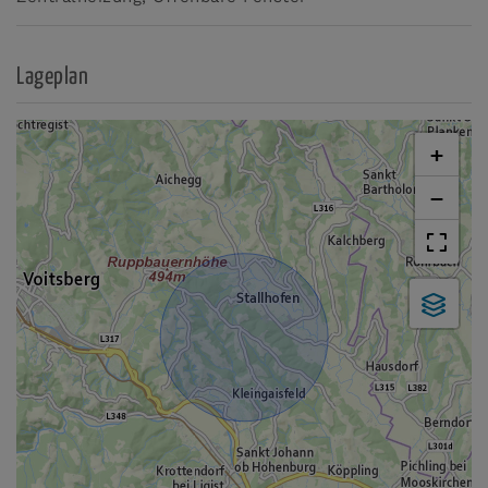
Lageplan
+
−