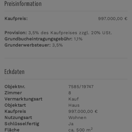
Preisinformation
Kaufpreis:
997.000,00 €
Provision:
3,5% des Kaufpreises zzgl. 20% USt.
Grundbucheintragungsgebühr:
1,1%
Grunderwerbsteuer:
3,5%
Eckdaten
Objektnr.
7585/19747
Zimmer
8
Vermarktungsart
Kauf
Objektart
Haus
Kaufpreis
997.000,00 €
Nutzungsart
Wohnen
Schlüsselfertig
Ja
2
Fläche
ca. 500 m