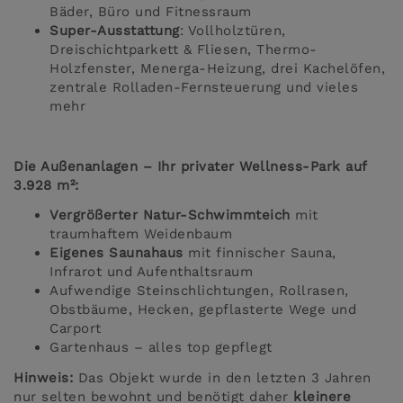
Bäder, Büro und Fitnessraum
Super-Ausstattung
: Vollholztüren,
Dreischichtparkett & Fliesen, Thermo-
Holzfenster, Menerga-Heizung, drei Kachelöfen,
zentrale Rolladen-Fernsteuerung und vieles
mehr
Die Außenanlagen – Ihr privater Wellness-Park auf
3.928 m²:
Vergrößerter Natur-Schwimmteich
mit
traumhaftem Weidenbaum
Eigenes Saunahaus
mit finnischer Sauna,
Infrarot und Aufenthaltsraum
Aufwendige Steinschlichtungen, Rollrasen,
Obstbäume, Hecken, gepflasterte Wege und
Carport
Gartenhaus – alles top gepflegt
Hinweis:
Das Objekt wurde in den letzten 3 Jahren
nur selten bewohnt und benötigt daher
kleinere