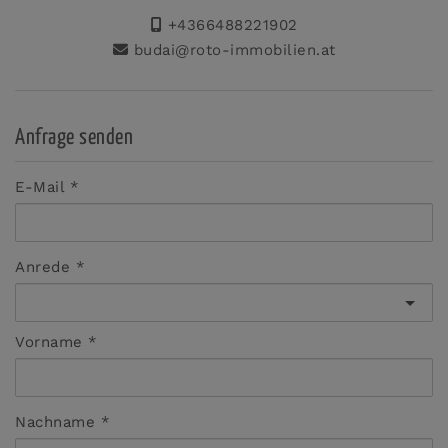
+4366488221902
budai@roto-immobilien.at
Anfrage senden
E-Mail
Anrede
Vorname
Nachname