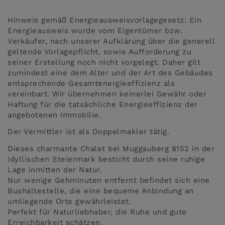
Hinweis gemäß Energieausweisvorlagegesetz: Ein
Energieausweis wurde vom Eigentümer bzw.
Verkäufer, nach unserer Aufklärung über die generell
geltende Vorlagepflicht, sowie Aufforderung zu
seiner Erstellung noch nicht vorgelegt. Daher gilt
zumindest eine dem Alter und der Art des Gebäudes
entsprechende Gesamtenergieeffizienz als
vereinbart. Wir übernehmen keinerlei Gewähr oder
Haftung für die tatsächliche Energieeffizienz der
angebotenen Immobilie.
Der Vermittler ist als Doppelmakler tätig.
Dieses charmante Chalet bei Muggauberg 8152 in der
idyllischen Steiermark besticht durch seine ruhige
Lage inmitten der Natur.
Nur wenige Gehminuten entfernt befindet sich eine
Bushaltestelle, die eine bequeme Anbindung an
umliegende Orte gewährleistet.
Perfekt für Naturliebhaber, die Ruhe und gute
Erreichbarkeit schätzen.