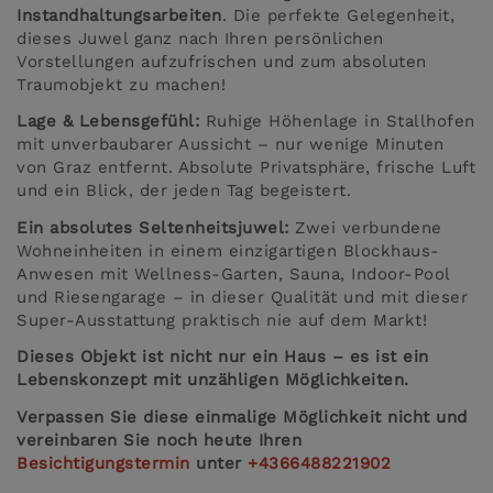
Instandhaltungsarbeiten
. Die perfekte Gelegenheit,
dieses Juwel ganz nach Ihren persönlichen
Vorstellungen aufzufrischen und zum absoluten
Traumobjekt zu machen!
Lage & Lebensgefühl:
Ruhige Höhenlage in Stallhofen
mit unverbaubarer Aussicht – nur wenige Minuten
von Graz entfernt. Absolute Privatsphäre, frische Luft
und ein Blick, der jeden Tag begeistert.
Ein absolutes Seltenheitsjuwel:
Zwei verbundene
Wohneinheiten in einem einzigartigen Blockhaus-
Anwesen mit Wellness-Garten, Sauna, Indoor-Pool
und Riesengarage – in dieser Qualität und mit dieser
Super-Ausstattung praktisch nie auf dem Markt!
Dieses Objekt ist nicht nur ein Haus – es ist ein
Lebenskonzept mit unzähligen Möglichkeiten.
Verpassen Sie diese einmalige Möglichkeit nicht und
vereinbaren Sie noch heute Ihren
Besichtigungstermin
unter
+4366488221902