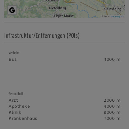
Tiles ©
basemap.at
Infrastruktur/Entfernungen (POIs)
Verkehr
Bus
1000 m
Gesundheit
Arzt
2000 m
Apotheke
4000 m
Klinik
9000 m
Krankenhaus
7000 m