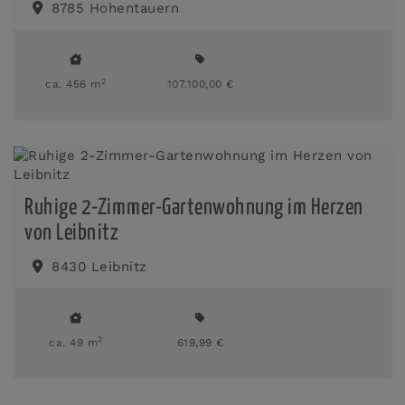
8785 Hohentauern
2
ca. 456 m
107.100,00 €
Ruhige 2-Zimmer-Gartenwohnung im Herzen
von Leibnitz
8430 Leibnitz
2
ca. 49 m
619,99 €