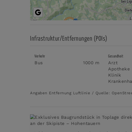
Infrastruktur/Entfernungen (POIs)
Verkehr
Gesundheit
Bus
1000 m
Arzt
Apotheke
Klinik
Krankenh
Angaben Entfernung Luftlinie / Quelle: OpenStr