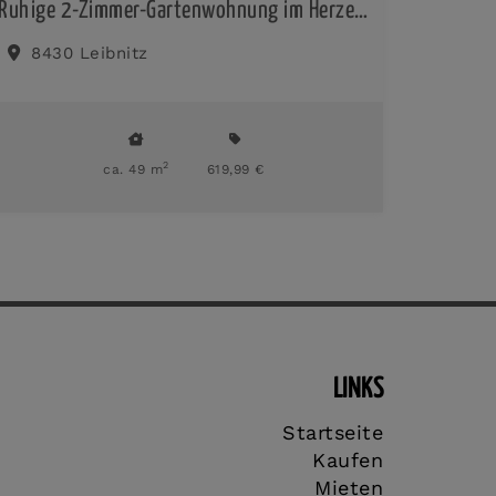
Ruhige 2-Zimmer-Gartenwohnung im Herzen von Leibnitz
8430 Leibnitz
2
ca. 49 m
619,99 €
LINKS
Startseite
Kaufen
Mieten