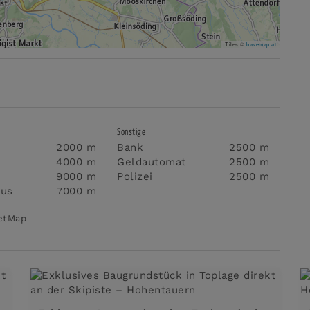
Tiles ©
basemap.at
Sonstige
2000 m
Bank
2500 m
4000 m
Geldautomat
2500 m
9000 m
Polizei
2500 m
aus
7000 m
eetMap