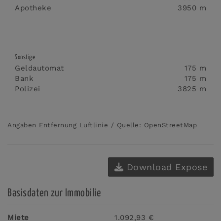
Apotheke
3950 m
Sonstige
Geldautomat
175 m
Bank
175 m
Polizei
3825 m
Angaben Entfernung Luftlinie / Quelle: OpenStreetMap
Download Expose
Basisdaten zur Immobilie
Miete
1.092,93 €