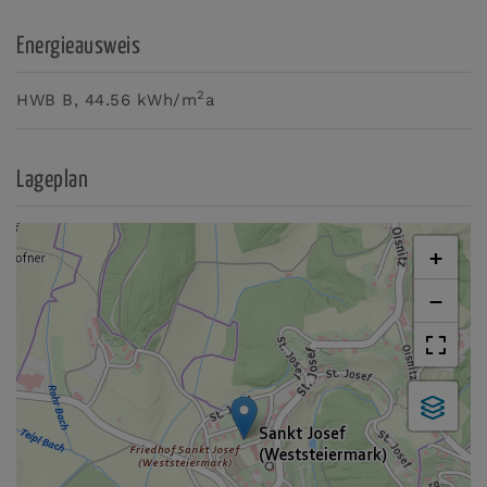
Energieausweis
2
HWB
B, 44.56 kWh/m
a
Lageplan
+
−