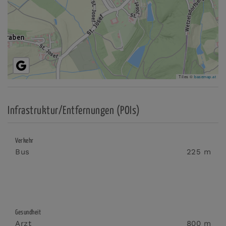
Tiles ©
basemap.at
Infrastruktur/Entfernungen (POIs)
Verkehr
Bus
225 m
Gesundheit
Arzt
800 m