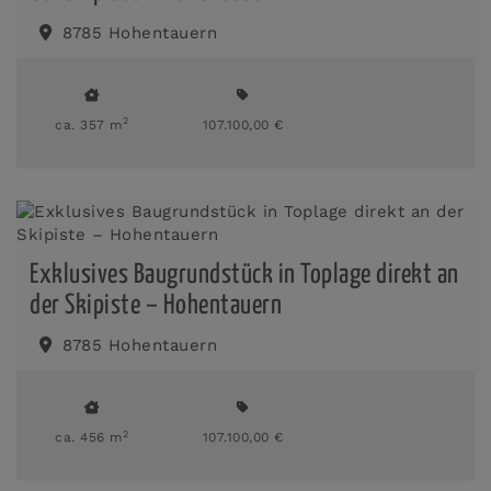
8785 Hohentauern
2
ca. 357 m
107.100,00 €
Exklusives Baugrundstück in Toplage direkt an
der Skipiste – Hohentauern
8785 Hohentauern
2
ca. 456 m
107.100,00 €