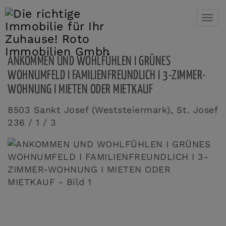
Navi
ANKOMMEN UND WOHLFÜHLEN I GRÜNES
WOHNUMFELD I FAMILIENFREUNDLICH I 3-ZIMMER-
WOHNUNG I MIETEN ODER MIETKAUF
8503 Sankt Josef (Weststeiermark)
, St. Josef
236 / 1 / 3