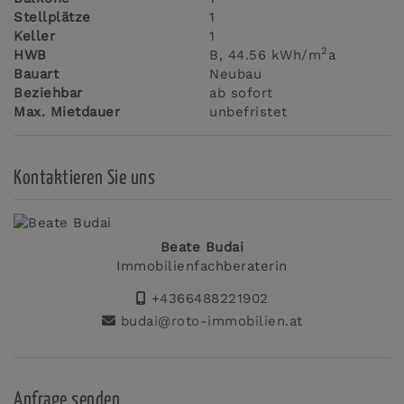
Stellplätze
1
Keller
1
2
HWB
B, 44.56 kWh/m
a
Bauart
Neubau
Beziehbar
ab sofort
Max. Mietdauer
unbefristet
Kontaktieren Sie uns
Beate Budai
Immobilienfachberaterin
+4366488221902
budai@roto-immobilien.at
Anfrage senden