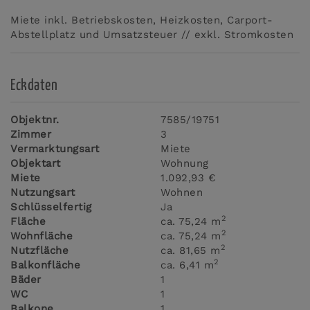
Miete inkl. Betriebskosten, Heizkosten, Carport-
Abstellplatz und Umsatzsteuer // exkl. Stromkosten
Eckdaten
Objektnr.
7585/19751
Zimmer
3
Vermarktungsart
Miete
Objektart
Wohnung
Miete
1.092,93 €
Nutzungsart
Wohnen
Schlüsselfertig
Ja
2
Fläche
ca. 75,24 m
2
Wohnfläche
ca. 75,24 m
2
Nutzfläche
ca. 81,65 m
2
Balkonfläche
ca. 6,41 m
Bäder
1
WC
1
Balkone
1