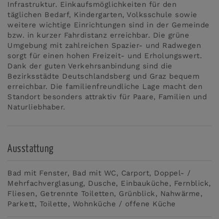
Infrastruktur. Einkaufsmöglichkeiten für den
täglichen Bedarf, Kindergarten, Volksschule sowie
weitere wichtige Einrichtungen sind in der Gemeinde
bzw. in kurzer Fahrdistanz erreichbar. Die grüne
Umgebung mit zahlreichen Spazier- und Radwegen
sorgt für einen hohen Freizeit- und Erholungswert.
Dank der guten Verkehrsanbindung sind die
Bezirksstädte Deutschlandsberg und Graz bequem
erreichbar. Die familienfreundliche Lage macht den
Standort besonders attraktiv für Paare, Familien und
Naturliebhaber.
Ausstattung
Bad mit Fenster
Bad mit WC
Carport
Doppel- /
Mehrfachverglasung
Dusche
Einbauküche
Fernblick
Fliesen
Getrennte Toiletten
Grünblick
Nahwärme
Parkett
Toilette
Wohnküche / offene Küche