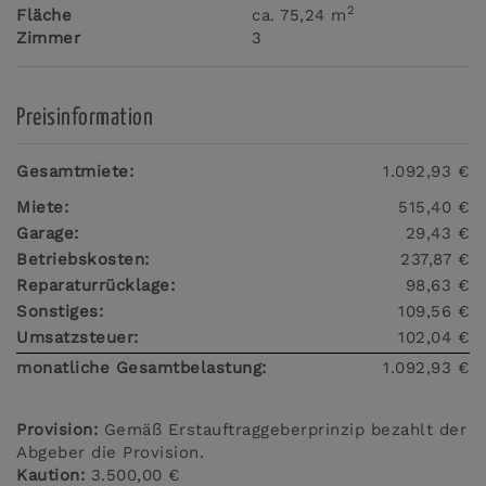
2
Fläche
ca. 75,24 m
Zimmer
3
Preisinformation
Gesamtmiete:
1.092,93 €
Miete:
515,40 €
Garage:
29,43 €
Betriebskosten:
237,87 €
Reparaturrücklage:
98,63 €
Sonstiges:
109,56 €
Umsatzsteuer:
102,04 €
monatliche Gesamtbelastung:
1.092,93 €
Provision:
Gemäß Erstauftraggeberprinzip bezahlt der
Abgeber die Provision.
Kaution:
3.500,00 €