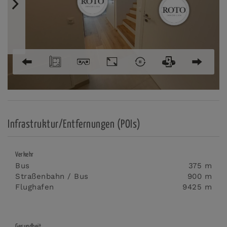
Infrastruktur/Entfernungen (POIs)
Verkehr
Bus
375 m
Straßenbahn / Bus
900 m
Flughafen
9425 m
Gesundheit