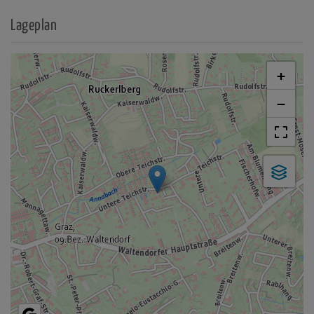
Lageplan
+
−