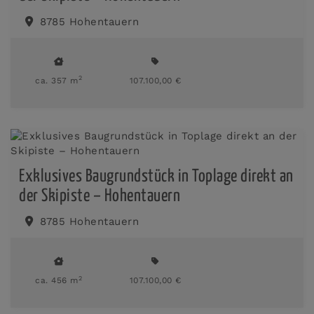
8785 Hohentauern
2
ca. 357 m
107.100,00 €
Exklusives Baugrundstück in Toplage direkt an
der Skipiste – Hohentauern
8785 Hohentauern
2
ca. 456 m
107.100,00 €