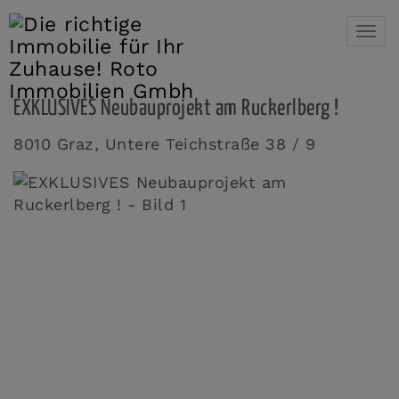
Navi
EXKLUSIVES Neubauprojekt am Ruckerlberg !
8010 Graz
, Untere Teichstraße 38 / 9