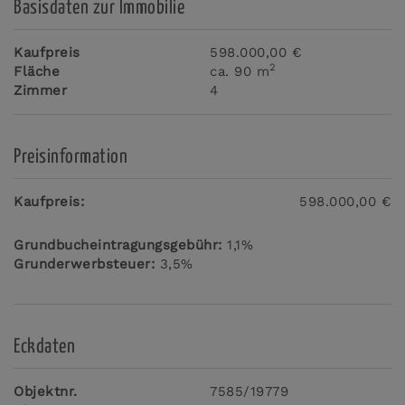
Basisdaten zur Immobilie
Kaufpreis
598.000,00 €
2
Fläche
ca. 90 m
Zimmer
4
Preisinformation
Kaufpreis:
598.000,00 €
Grundbucheintragungsgebühr:
1,1%
Grunderwerbsteuer:
3,5%
Eckdaten
Objektnr.
7585/19779