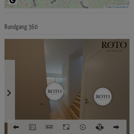
Tiles ©
basemap.at
Rundgang 360