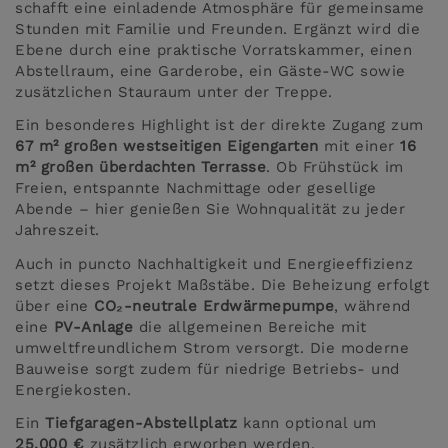
schafft eine einladende Atmosphäre für gemeinsame
Stunden mit Familie und Freunden. Ergänzt wird die
Ebene durch eine praktische Vorratskammer, einen
Abstellraum, eine Garderobe, ein Gäste-WC sowie
zusätzlichen Stauraum unter der Treppe.
Ein besonderes Highlight ist der direkte Zugang zum
67 m² großen westseitigen Eigengarten
mit einer
16
m² großen überdachten Terrasse
. Ob Frühstück im
Freien, entspannte Nachmittage oder gesellige
Abende – hier genießen Sie Wohnqualität zu jeder
Jahreszeit.
Auch in puncto Nachhaltigkeit und Energieeffizienz
setzt dieses Projekt Maßstäbe. Die Beheizung erfolgt
über eine
CO₂-neutrale Erdwärmepumpe
, während
eine
PV-Anlage
die allgemeinen Bereiche mit
umweltfreundlichem Strom versorgt. Die moderne
Bauweise sorgt zudem für niedrige Betriebs- und
Energiekosten.
Ein
Tiefgaragen-Abstellplatz
kann optional um
25.000 €
zusätzlich erworben werden.