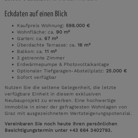
Eckdaten auf einen Blick
Kaufpreis Wohnung:
598.000 €
Wohnfläche: ca.
90 m²
Garten: ca.
67 m²
Überdachte Terrasse: ca.
16 m²
Balkon: ca.
11 m²
3 getrennte Zimmer
Erdwärmepumpe & Photovoltaikanlage
Optionaler Tiefgaragen-Abstellplatz:
25.000 €
Sofort verfügbar
Nutzen Sie die seltene Gelegenheit, die letzte
verfügbare Einheit in diesem exklusiven
Neubauprojekt zu erwerben. Eine hochwertige
Immobilie in einer der gefragtesten Wohnlagen von
Graz mit ausgezeichnetem Wertsteigerungspotenzial.
Vereinbaren Sie noch heute Ihren persönlichen
Besichtigungstermin unter +43 664 3402793.