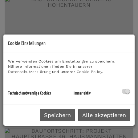
Cookie Einstellungen
Wir verwenden Cookies um Einstellungen zu speichern.
Nähere Informationen finden Sie in unserer
Datenschutzerklärung
und unserer
Cookie Policy
.
BAUFORTSCHRITT: CHALETS HOHENTAUERN
Technisch notwendige Cookies
immer aktiv
ROHBAU DACH
04.03.2024, 00:00
Speichern
Alle akzeptieren