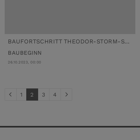
BAUFORTSCHRITT THEODOR-STORM-STRASSE 64
BAUBEGINN
26.10.2023, 00:00
(current)
1
2
3
4